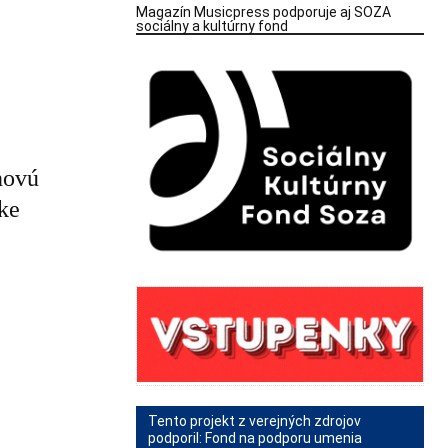
Magazín Musicpress podporuje aj SOZA
sociálny a kultúrny fond
novú
ke
Tento projekt z verejných zdrojov
podporil: Fond na podporu umenia