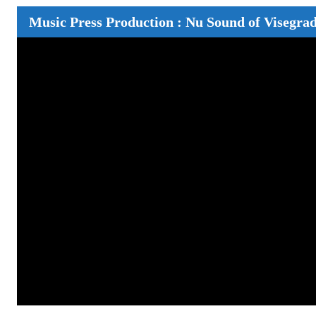
Music Press Production : Nu Sound of Visegrad