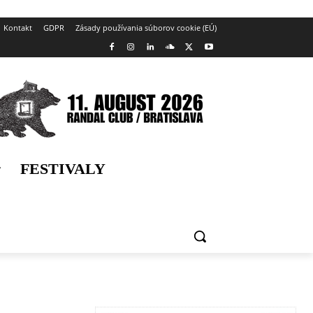
Kontakt
GDPR
Zásady používania súborov cookie (EÚ)
FESTIVALY