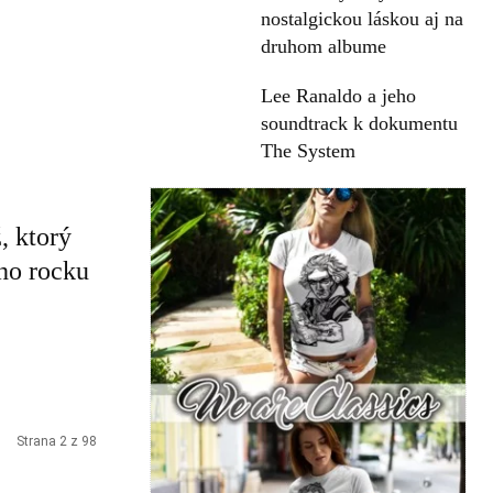
nostalgickou láskou aj na
druhom albume
Lee Ranaldo a jeho
soundtrack k dokumentu
The System
, ktorý
ho rocku
Strana 2 z 98