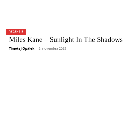
RECENZIE
Miles Kane – Sunlight In The Shadows
Timotej Opálek
-
5. novembra 2025