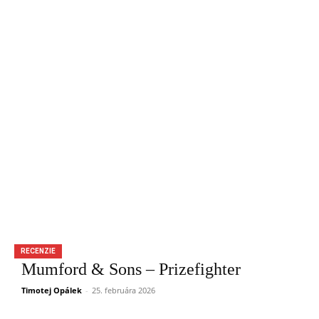
RECENZIE
Mumford & Sons – Prizefighter
Timotej Opálek
-
25. februára 2026