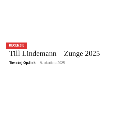
RECENZIE
Till Lindemann – Zunge 2025
Timotej Opálek
-
9. októbra 2025