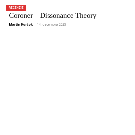
RECENZIE
Coroner – Dissonance Theory
Martin Korčok
-
14. decembra 2025