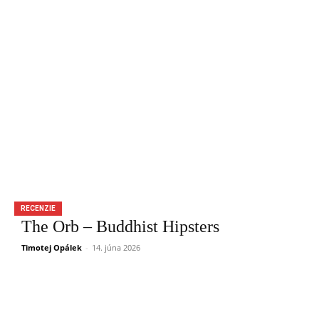
RECENZIE
The Orb – Buddhist Hipsters
Timotej Opálek
-
14. júna 2026