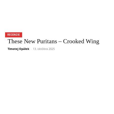
RECENZIE
These New Puritans – Crooked Wing
Timotej Opálek
-
13. októbra 2025