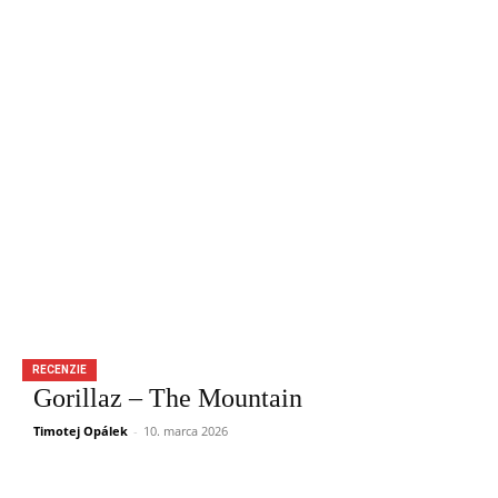
RECENZIE
Gorillaz – The Mountain
Timotej Opálek
-
10. marca 2026