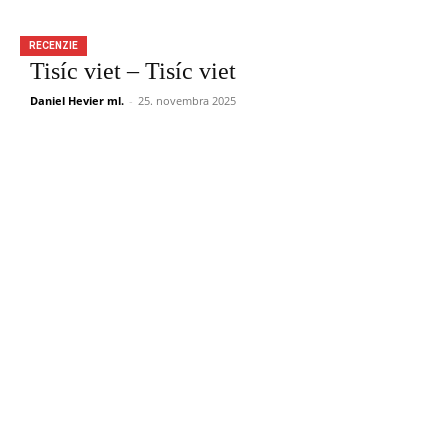
RECENZIE
Tisíc viet – Tisíc viet
Daniel Hevier ml.
-
25. novembra 2025