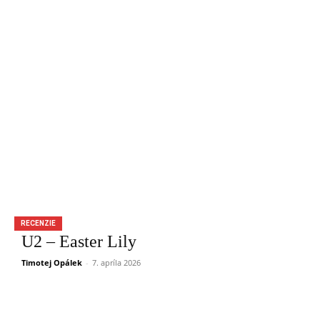
RECENZIE
U2 – Easter Lily
Timotej Opálek
-
7. apríla 2026