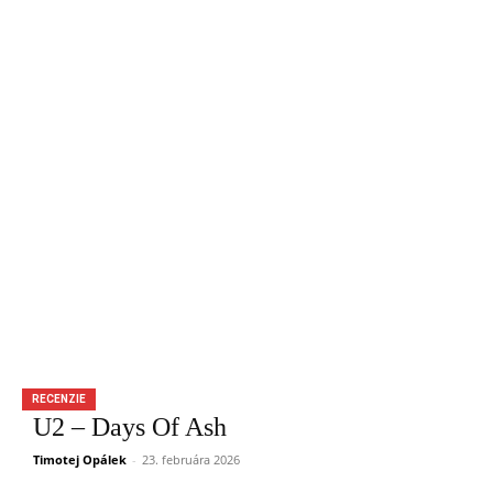
RECENZIE
U2 – Days Of Ash
Timotej Opálek
-
23. februára 2026