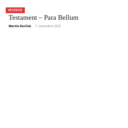
RECENZIE
Testament – Para Bellum
Martin Korčok
-
7. decembra 2025