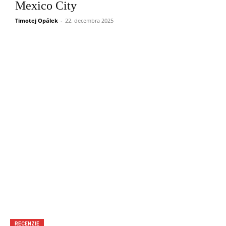
Mexico City
Timotej Opálek
-
22. decembra 2025
RECENZIE