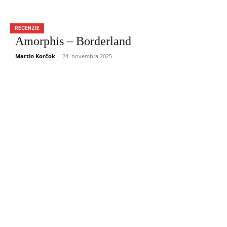
RECENZIE
Amorphis – Borderland
Martin Korčok
-
24. novembra 2025