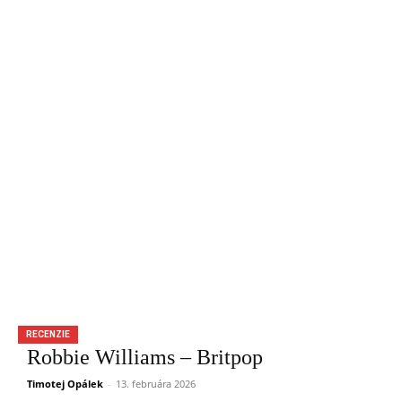
RECENZIE
Robbie Williams – Britpop
Timotej Opálek
-
13. februára 2026