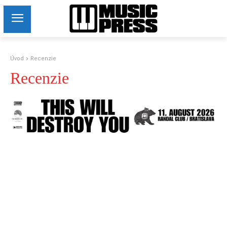
Úvod
Recenzie
Recenzie