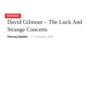
RECENZIE
David Gilmour – The Luck And
Strange Concerts
Timotej Opálek
-
7. novembra 2025