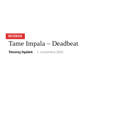
RECENZIE
Tame Impala – Deadbeat
Timotej Opálek
-
1. novembra 2025