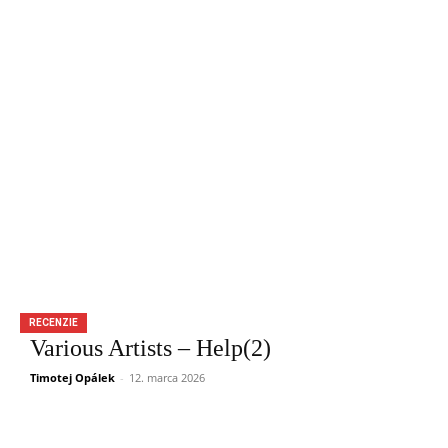
RECENZIE
Various Artists – Help(2)
Timotej Opálek
-
12. marca 2026