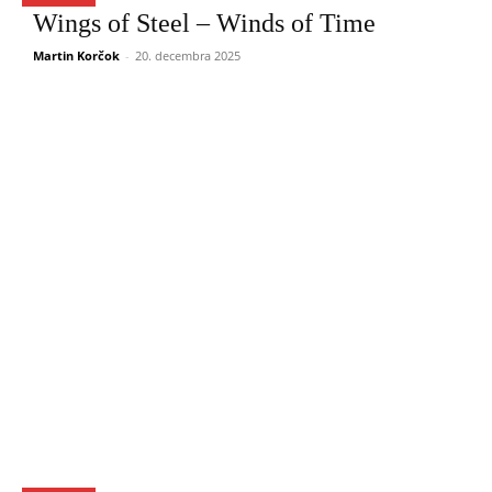
Wings of Steel – Winds of Time
Martin Korčok
-
20. decembra 2025