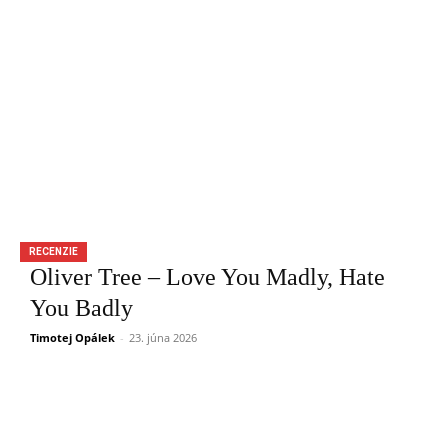
RECENZIE
Oliver Tree – Love You Madly, Hate
You Badly
Timotej Opálek
-
23. júna 2026