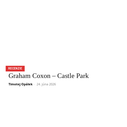
RECENZIE
Graham Coxon – Castle Park
Timotej Opálek
-
24. júna 2026