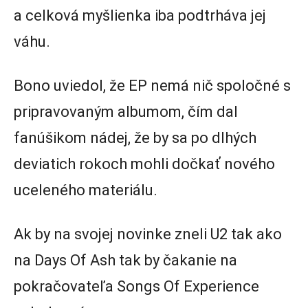
a celková myšlienka iba podtrháva jej
váhu.
Bono uviedol, že EP nemá nič spoločné s
pripravovaným albumom, čím dal
fanúšikom nádej, že by sa po dlhých
deviatich rokoch mohli dočkať nového
uceleného materiálu.
Ak by na svojej novinke zneli U2 tak ako
na Days Of Ash tak by čakanie na
pokračovateľa Songs Of Experience