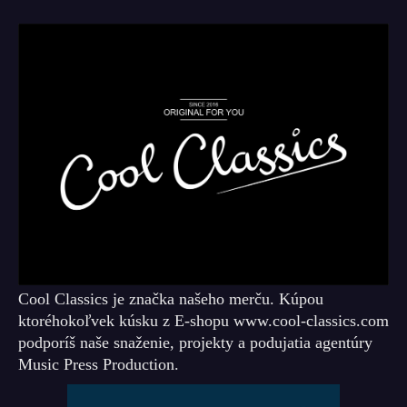
Cool Classics je značka našeho merču. Kúpou
ktoréhokoľvek kúsku z E-shopu www.cool-classics.com
podporíš naše snaženie, projekty a podujatia agentúry
Music Press Production.