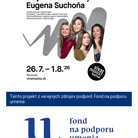
Tento projekt z verejných zdrojov podporil: Fond na podporu
umenia