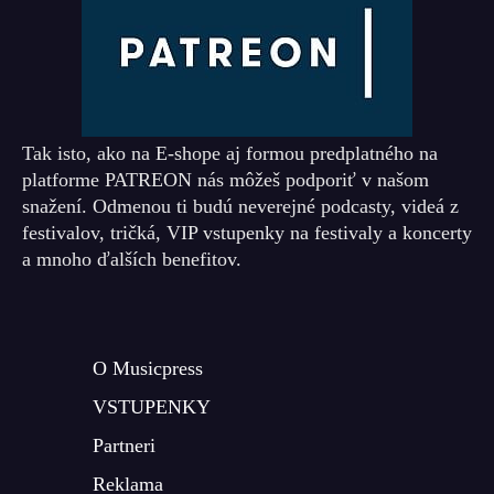
Tak isto, ako na E-shope aj formou predplatného na
platforme PATREON nás môžeš podporiť v našom
snažení. Odmenou ti budú neverejné podcasty, videá z
festivalov, tričká, VIP vstupenky na festivaly a koncerty
a mnoho ďalších benefitov.
O Musicpress
VSTUPENKY
Partneri
Reklama