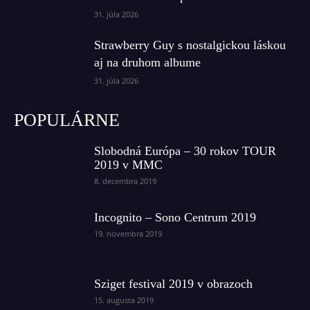
31. júla 2026
Strawberry Guy s nostalgickou láskou
aj na druhom albume
31. júla 2026
POPULÁRNE
Slobodná Európa – 30 rokov TOUR
2019 v MMC
8. decembra 2019
Incognito – Sono Centrum 2019
19. novembra 2019
Sziget festival 2019 v obrazoch
15. augusta 2019