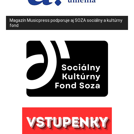
Magazín Musicpress podporuje aj SOZA sociálny a kultúrny
fond