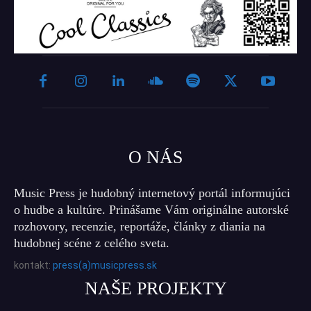
O NÁS
Music Press je hudobný internetový portál informujúci
o hudbe a kultúre. Prinášame Vám originálne autorské
rozhovory, recenzie, reportáže, články z diania na
hudobnej scéne z celého sveta.
kontakt:
press(a)musicpress.sk
NAŠE PROJEKTY