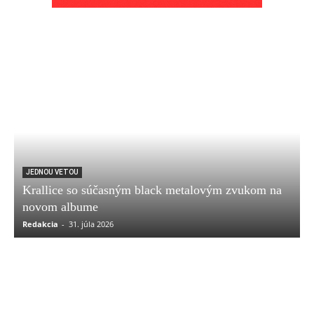
JEDNOU VETOU
Krallice so súčasným black metalovým zvukom na
novom albume
Redakcia
-
31. júla 2026