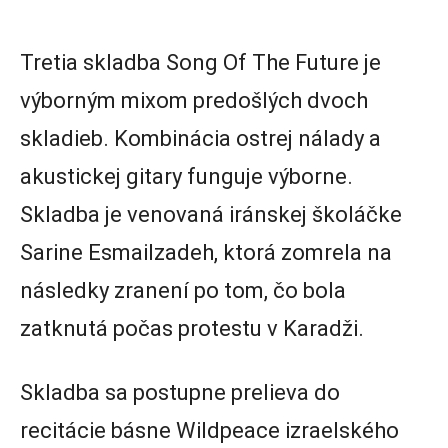
Tretia skladba Song Of The Future je
výborným mixom predošlých dvoch
skladieb. Kombinácia ostrej nálady a
akustickej gitary funguje výborne.
Skladba je venovaná iránskej školáčke
Sarine Esmailzadeh, ktorá zomrela na
následky zranení po tom, čo bola
zatknutá počas protestu v Karadži.
Skladba sa postupne prelieva do
recitácie básne Wildpeace izraelského