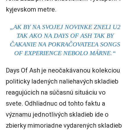
kyjevskom metre.
„AK BY NA SVOJEJ NOVINKE ZNELI U2
TAK AKO NA DAYS OF ASH TAK BY
ČAKANIE NA POKRAČOVATEĽA SONGS
OF EXPERIENCE NEBOLO MÁRNE.“
Days Of Ash je neočakávanou kolekciou
politicky ladených naliehavých skladieb
reagujúcich na súčasnú situáciu vo
svete. Odhliadnuc od tohto faktu a
významu jednotlivých skladieb ide o
zbierky mimoriadne vydarených skladieb