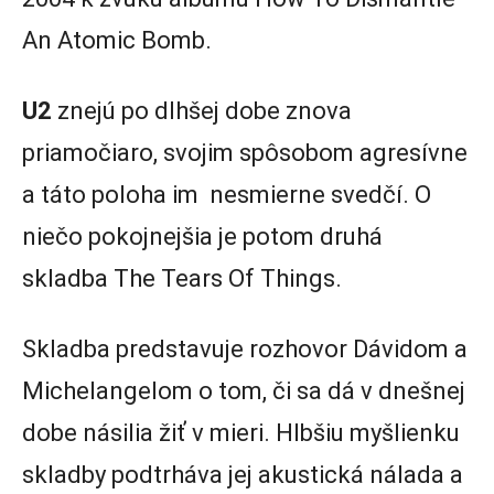
An Atomic Bomb.
U2
znejú po dlhšej dobe znova
priamočiaro, svojim spôsobom agresívne
a táto poloha im nesmierne svedčí. O
niečo pokojnejšia je potom druhá
skladba The Tears Of Things.
Skladba predstavuje rozhovor Dávidom a
Michelangelom o tom, či sa dá v dnešnej
dobe násilia žiť v mieri. Hlbšiu myšlienku
skladby podtrháva jej akustická nálada a