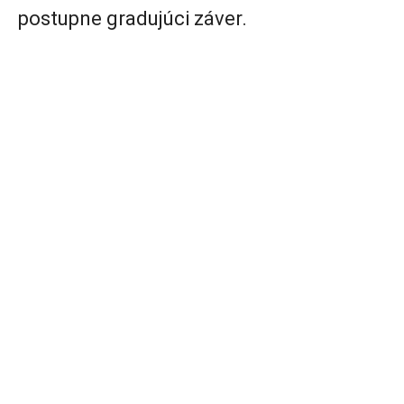
postupne gradujúci záver.