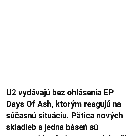
U2 vydávajú bez ohlásenia EP
Days Of Ash, ktorým reagujú na
súčasnú situáciu. Pätica nových
skladieb a jedna báseň sú