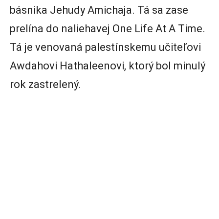
básnika Jehudy Amichaja. Tá sa zase
prelína do naliehavej One Life At A Time.
Tá je venovaná palestínskemu učiteľovi
Awdahovi Hathaleenovi, ktorý bol minulý
rok zastrelený.