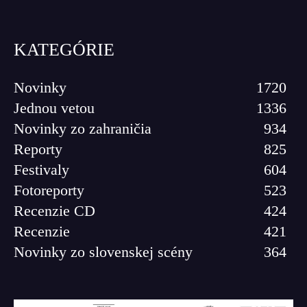
KATEGÓRIE
Novinky
1720
Jednou vetou
1336
Novinky zo zahraničia
934
Reporty
825
Festivaly
604
Fotoreporty
523
Recenzie CD
424
Recenzie
421
Novinky zo slovenskej scény
364