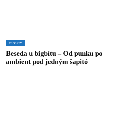
REPORTY
Beseda u bigbítu – Od punku po
ambient pod jedným šapitó