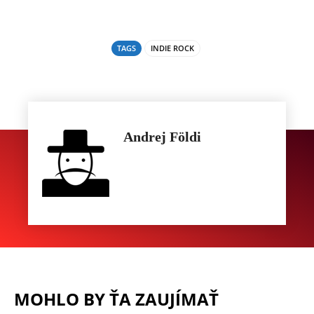
TAGS
INDIE ROCK
Andrej Földi
MOHLO BY ŤA ZAUJÍMAŤ