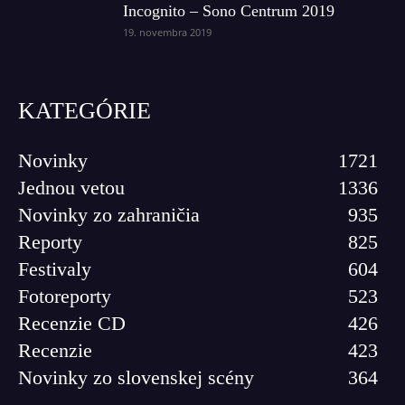
Incognito – Sono Centrum 2019
19. novembra 2019
KATEGÓRIE
Novinky
1721
Jednou vetou
1336
Novinky zo zahraničia
935
Reporty
825
Festivaly
604
Fotoreporty
523
Recenzie CD
426
Recenzie
423
Novinky zo slovenskej scény
364