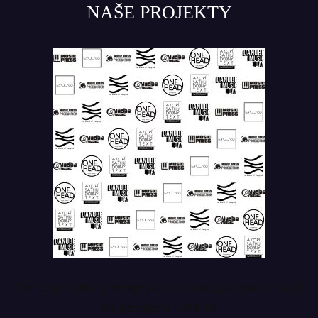
NAŠE PROJEKTY
Tento projekt z verejných zdrojov podporil: Fond
na podporu umenia