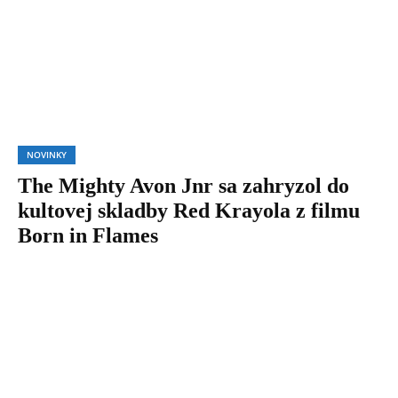
NOVINKY
The Mighty Avon Jnr sa zahryzol do
kultovej skladby Red Krayola z filmu
Born in Flames