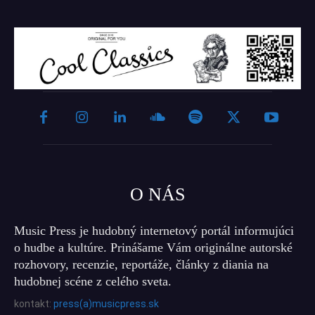
O NÁS
Music Press je hudobný internetový portál informujúci
o hudbe a kultúre. Prinášame Vám originálne autorské
rozhovory, recenzie, reportáže, články z diania na
hudobnej scéne z celého sveta.
kontakt:
press(a)musicpress.sk