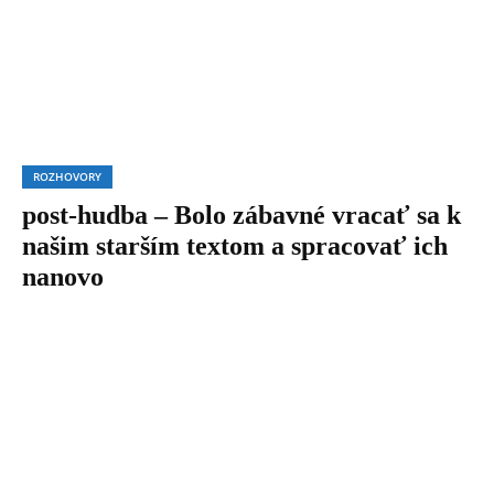
ROZHOVORY
post-hudba – Bolo zábavné vracať sa k
našim starším textom a spracovať ich
nanovo