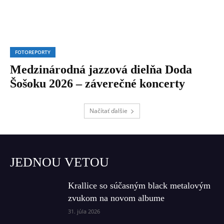
FOTOREPORTY
Medzinárodná jazzová dielňa Doda
Šošoku 2026 – záverečné koncerty
Načítať ďalšie
JEDNOU VETOU
Krallice so súčasným black metalovým
zvukom na novom albume
31. júla 2026