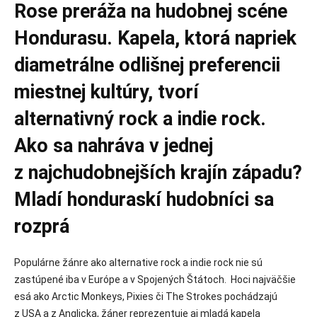
Rose preráža na hudobnej scéne
Hondurasu. Kapela, ktorá napriek
diametrálne odlišnej preferencii
miestnej kultúry, tvorí
alternativný rock a indie rock.
Ako sa nahráva v jednej
z najchudobnejších krajín západu?
Mladí honduraskí hudobníci sa
rozprá
Populárne žánre ako alternative rock a indie rock nie sú
zastúpené iba v Európe a v Spojených Štátoch. Hoci najväčšie
esá ako Arctic Monkeys, Pixies či The Strokes pochádzajú
z USA a z Anglicka, žáner reprezentuje aj mladá kapela