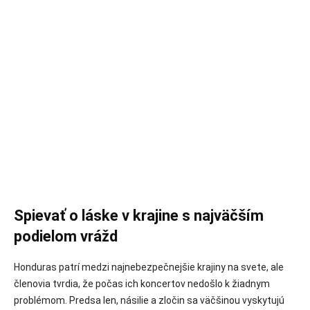
Spievať o láske v krajine s najväčším
podielom vrážd
Honduras patrí medzi najnebezpečnejšie krajiny na svete, ale
členovia tvrdia, že počas ich koncertov nedošlo k žiadnym
problémom. Predsa len, násilie a zločin sa väčšinou vyskytujú