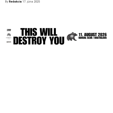
By
Redakcia
17. júna 2025