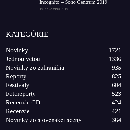
Incognito – Sono Centrum 2019
19. novembra 2019
KATEGÓRIE
Novinky
1721
Jednou vetou
1336
Novinky zo zahraničia
935
Reporty
825
Festivaly
604
Fotoreporty
523
Recenzie CD
424
Recenzie
421
Novinky zo slovenskej scény
364