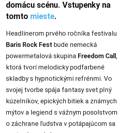
domácu scénu. Vstupenky na
tomto
mieste
.
Headlinerom prvého ročníka festivalu
Baris Rock Fest
bude nemecká
powermetalová skupina
Freedom Call
,
ktorá tvorí melodicky podfarbené
skladby s hypnotickými refrénmi. Vo
svojej tvorbe spája fantasy svet plný
kúzelníkov, epických bitiek a známych
mýtov a legiend s vážnym posolstvom
o záchrane ľudstva v potápajúcom sa