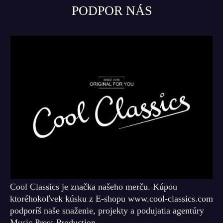
PODPOR NÁS
Cool Classics je značka našeho merču. Kúpou
ktoréhokoľvek kúsku z E-shopu www.cool-classics.com
podporíš naše snaženie, projekty a podujatia agentúry
Music Press Production.