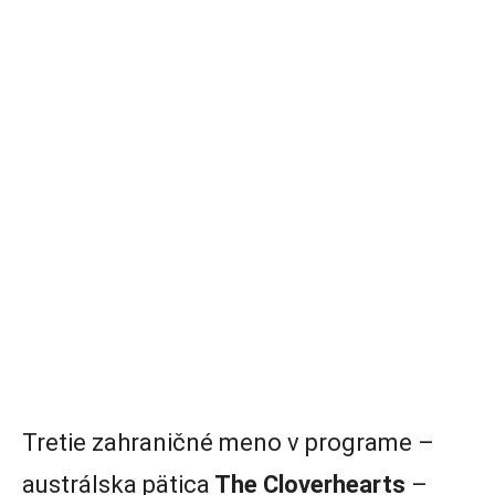
Tretie zahraničné meno v programe –
austrálska pätica
The Cloverhearts
–