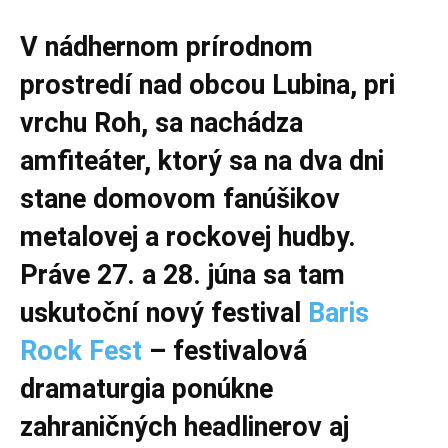
V nádhernom prírodnom
prostredí nad obcou Lubina, pri
vrchu Roh, sa nachádza
amfiteáter, ktorý sa na dva dni
stane domovom fanúšikov
metalovej a rockovej hudby.
Práve 27. a 28. júna sa tam
uskutoční nový festival
Baris
Rock Fest
– festivalová
dramaturgia ponúkne
zahraničných headlinerov aj