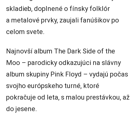
skladieb, doplnené o fínsky folklór
a metalové prvky, zaujali fanúšikov po
celom svete.
Najnovší album The Dark Side of the
Moo – parodicky odkazujúci na slávny
album skupiny Pink Floyd – vydajú počas
svojho európskeho turné, ktoré
pokračuje od leta, s malou prestávkou, až
do jesene.