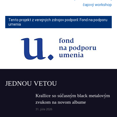
čajový workshop
Tento projekt z verejných zdrojov podporil: Fond na podporu
umenia
JEDNOU VETOU
Krallice so súčasným black metalovým
zvukom na novom albume
31. júla 2026