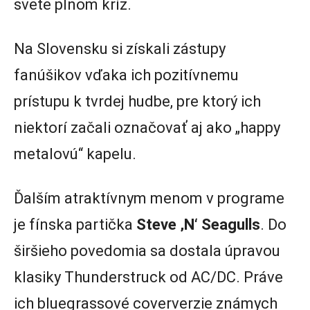
svete plnom kríz.
Na Slovensku si získali zástupy
fanúšikov vďaka ich pozitívnemu
prístupu k tvrdej hudbe, pre ktorý ich
niektorí začali označovať aj ako „happy
metalovú“ kapelu.
Ďalším atraktívnym menom v programe
je fínska partička
Steve ‚N‘ Seagulls
. Do
širšieho povedomia sa dostala úpravou
klasiky Thunderstruck od AC/DC. Práve
ich bluegrassové coververzie známych