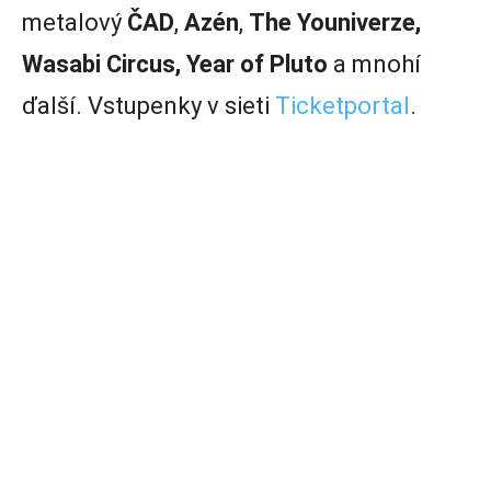
metalový
ČAD
,
Azén
,
The Youniverze,
Wasabi Circus, Year of Pluto
a mnohí
ďalší. Vstupenky v sieti
Ticketportal
.