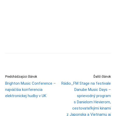
Predchádzajúci článok
Ďalší článok
Brighton Music Conference –
Rádio_FM Stage na festivale
najväčšia konferencia
Danube Music Days –
elektronickej hudby v UK
sprievodný program
s Danielom Hevierom,
cestovateľkými kinami
z Japonska a Vietnamu aj