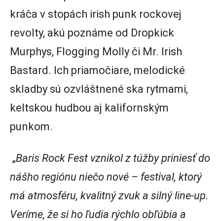
kráča v stopách irish punk rockovej
revolty, akú poznáme od Dropkick
Murphys, Flogging Molly či Mr. Irish
Bastard. Ich priamočiare, melodické
skladby sú ozvláštnené ska rytmami,
keltskou hudbou aj kalifornským
punkom.
„
Baris Rock Fest vznikol z túžby priniesť do
nášho regiónu niečo nové – festival, ktorý
má atmosféru, kvalitný zvuk a silný line-up.
Veríme, že si ho ľudia rýchlo obľúbia a