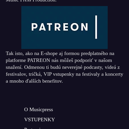
Tak isto, ako na E-shope aj formou predplatného na
platforme PATREON nás môžeš podporiť v našom
snažení. Odmenou ti budú neverejné podcasty, videá z
festivalov, tričká, VIP vstupenky na festivaly a koncerty
a mnoho ďalších benefitov.
O Musicpress
VSTUPENKY