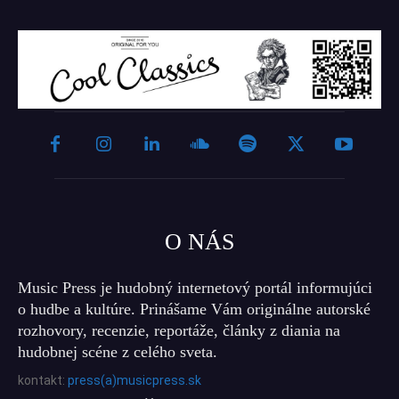
O NÁS
Music Press je hudobný internetový portál informujúci
o hudbe a kultúre. Prinášame Vám originálne autorské
rozhovory, recenzie, reportáže, články z diania na
hudobnej scéne z celého sveta.
kontakt:
press(a)musicpress.sk