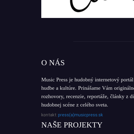
O NÁS
Music Press je hudobný internetový portál
hudbe a kultúre. Prinášame Vám origináln
rozhovory, recenzie, reportáže, články z d
hudobnej scéne z celého sveta.
kontakt:
press(a)musicpress.sk
NAŠE PROJEKTY