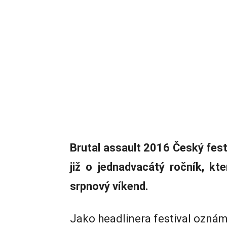
Brutal assault 2016
Český fest
již o jednadvacátý ročník, kt
srpnový víkend.
Jako headlinera festival oznámi