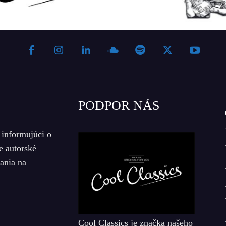
PODPOR NÁS
 informujúci o
e autorské
iania na
Cool Classics je značka našeho