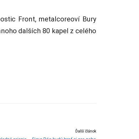
ostic Front, metalcoreoví Bury
noho dalších 80 kapel z celého
Ďalší článok