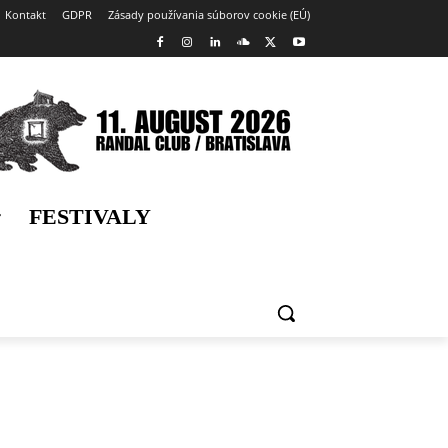
Kontakt
GDPR
Zásady používania súborov cookie (EÚ)
FESTIVALY