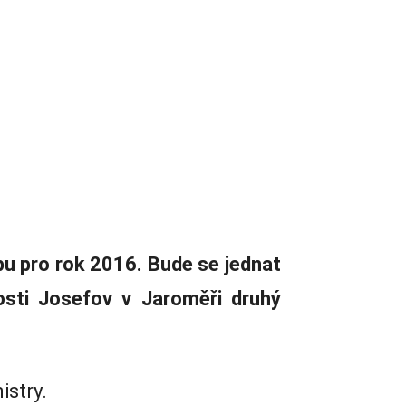
pu pro rok 2016. Bude se jednat
nosti Josefov v Jaroměři druhý
istry.