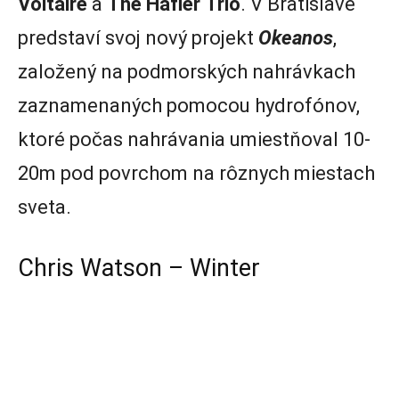
Voltaire
a
The
Hafler
Trio
. V Bratislave
predstaví svoj nový projekt
Okeanos
,
založený na podmorských nahrávkach
zaznamenaných pomocou hydrofónov,
ktoré počas nahrávania umiestňoval 10-
20m pod povrchom na rôznych miestach
sveta.
Chris Watson – Winter