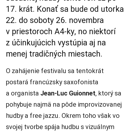
17. krát. Konať sa bude od utorka
22. do soboty 26. novembra
v priestoroch A4-ky, no niektorí
z účinkujúcich vystúpia aj na
menej tradičných miestach.
O zahájenie festivalu sa tentokrát
postará francúzsky saxofonista
a organista
Jean-Luc Guionnet
, ktorý sa
pohybuje najmä na pôde improvizovanej
hudby a free jazzu. Okrem toho však vo
svojej tvorbe spája hudbu s vizuálnym