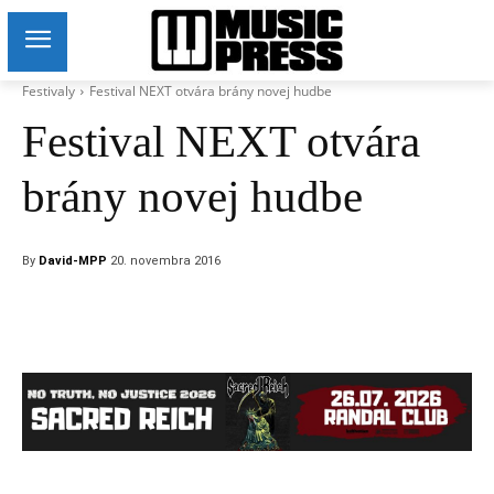
Festivaly
Festival NEXT otvára brány novej hudbe
Festival NEXT otvára
brány novej hudbe
By
David-MPP
20. novembra 2016