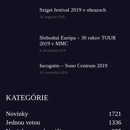
Sziget festival 2019 v obrazoch
15. augusta 2019
Slobodná Európa – 30 rokov TOUR
2019 v MMC
8. decembra 2019
Incognito – Sono Centrum 2019
19. novembra 2019
KATEGÓRIE
Novinky
1721
Jednou vetou
1336