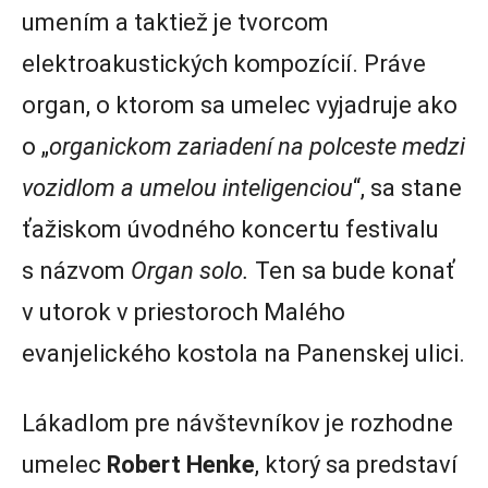
umením a taktiež je tvorcom
elektroakustických kompozícií. Práve
organ, o ktorom sa umelec vyjadruje ako
o „
organickom zariadení na polceste medzi
vozidlom a umelou inteligenciou
“, sa stane
ťažiskom úvodného koncertu festivalu
s názvom
Organ solo.
Ten sa bude konať
v utorok v priestoroch Malého
evanjelického kostola na Panenskej ulici.
Lákadlom pre návštevníkov je rozhodne
umelec
Robert Henke
, ktorý sa predstaví