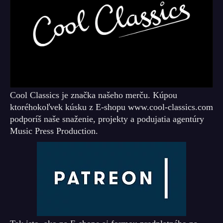
Cool Classics je značka našeho merču. Kúpou
ktoréhokoľvek kúsku z E-shopu www.cool-classics.com
podporíš naše snaženie, projekty a podujatia agentúry
Music Press Production.