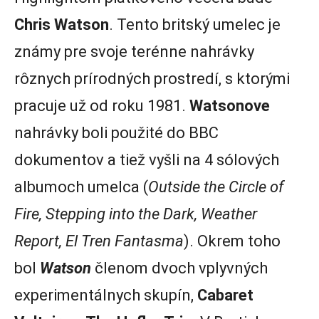
Chris Watson
. Tento britský umelec je
známy pre svoje terénne nahrávky
rôznych prírodných prostredí, s ktorými
pracuje už od roku 1981.
Watsonove
nahrávky boli použité do BBC
dokumentov a tiež vyšli na 4 sólových
albumoch umelca (
Outside the Circle of
Fire
, Stepping into the Dark, Weather
Report, El Tren Fantasma
). Okrem toho
bol
Watson
členom dvoch vplyvných
experimentálnych skupín,
Cabaret