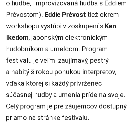
o hudbe, Improvizovaná hudba s Eddiem
Prévostom).
Eddie
Prévost
tiež okrem
workshopu vystúpi v zoskupení s
Ken
Ikedom
, japonským elektronickým
hudobníkom a umelcom. Program
festivalu je veľmi zaujímavý, pestrý
a nabitý širokou ponukou interpretov,
vďaka ktorej si každý prívrženec
súčasnej hudby a umenia príde na svoje.
Celý program je pre záujemcov dostupný
priamo na stránke festivalu.