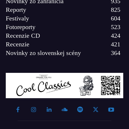
Novinky zo zahraničia
935
Reporty
825
Festivaly
604
Fotoreporty
523
Recenzie CD
424
Recenzie
421
Novinky zo slovenskej scény
364