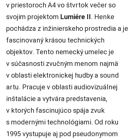
v priestoroch A4 vo štvrtok večer so
svojim projektom
Lumiére II
. Henke
pochádza z inžinierskeho prostredia a je
fascinovaný krásou technických
objektov. Tento nemecký umelec je
v súčasnosti zvučným menom najmä
v oblasti elektronickej hudby a sound
artu. Pracuje v oblasti audiovizuálnej
inštalácie a vytvára predstavenia,
v ktorých fascinujúco spája zvuk
s modernými technológiami. Od roku
1995 vystupuje aj pod pseudonymom