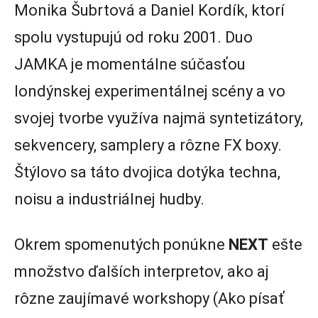
Monika Šubrtová a Daniel Kordík, ktorí
spolu vystupujú od roku 2001. Duo
JAMKA je momentálne súčasťou
londýnskej experimentálnej scény a vo
svojej tvorbe využíva najmä syntetizátory,
sekvencery, samplery a rôzne FX boxy.
Štýlovo sa táto dvojica dotýka techna,
noisu a industriálnej hudby.
Okrem spomenutých ponúkne
NEXT
ešte
množstvo ďalších interpretov, ako aj
rôzne zaujímavé workshopy (Ako písať