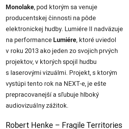
Monolake
, pod ktorým sa venuje
producentskej činnosti na pôde
elektronickej hudby. Lumiére II nadväzuje
na performance
Lumiére
, ktoré uviedol
v roku 2013 ako jeden zo svojich prvých
projektov, v ktorých spojil hudbu
s laserovými vizuálmi. Projekt, s ktorým
vystúpi tento rok na NEXT-e, je ešte
prepracovanejší a sľubuje hlboký
audiovizuálny zážitok.
Robert Henke – Fragile Territories