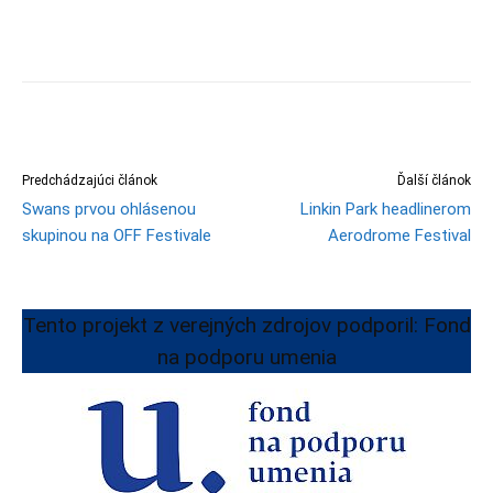
Predchádzajúci článok
Ďalší článok
Swans prvou ohlásenou
Linkin Park headlinerom
skupinou na OFF Festivale
Aerodrome Festival
Tento projekt z verejných zdrojov podporil: Fond
na podporu umenia