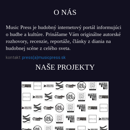
O NÁS
Music Press je hudobný internetový portál informujúci
o hudbe a kultúre. Prinášame Vám originálne autorské
rozhovory, recenzie, reportáže, články z diania na
hudobnej scéne z celého sveta.
kontakt:
press(a)musicpress.sk
NAŠE PROJEKTY