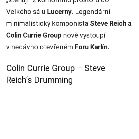
Velkého sálu
Lucerny
. Legendární
minimalistický komponista
Steve Reich a
Colin Currie Group
nově vystoupí
v nedávno otevřeném
Foru Karlín.
Colin Currie Group – Steve
Reich’s Drumming