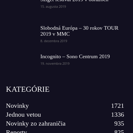
15. augusta 2019
Slobodná Európa – 30 rokov TOUR
2019 v MMC
8. decembra 2019
Incognito – Sono Centrum 2019
19. novembra 2019
KATEGÓRIE
Novinky
1721
Jednou vetou
1336
Novinky zo zahraničia
935
Reporty
825