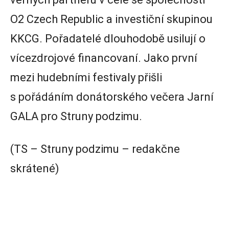
O2 Czech Republic a investiční skupinou
KKCG. Pořadatelé dlouhodobě usilují o
vícezdrojové financovaní. Jako první
mezi hudebními festivaly přišli
s pořádáním donátorského večera Jarní
GALA pro Struny podzimu.
(TS – Struny podzimu – redakčne
skrátené)