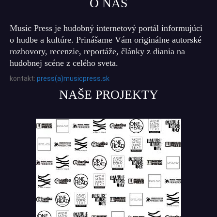
O NÁS
Music Press je hudobný internetový portál informujúci
o hudbe a kultúre. Prinášame Vám originálne autorské
rozhovory, recenzie, reportáže, články z diania na
hudobnej scéne z celého sveta.
kontakt:
press(a)musicpress.sk
NAŠE PROJEKTY