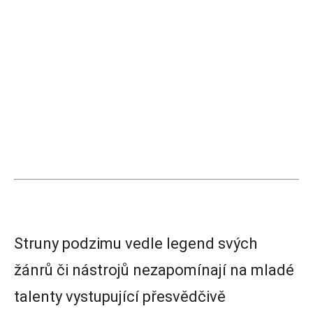
Struny podzimu vedle legend svých
žánrů či nástrojů nezapomínají na mladé
talenty vystupující přesvědčivě