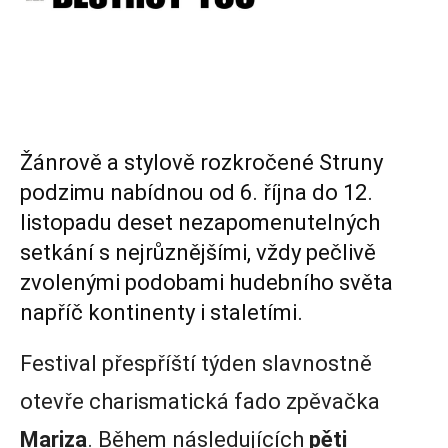
Žánrově a stylově rozkročené Struny
podzimu nabídnou od 6. října do 12.
listopadu deset nezapomenutelných
setkání s nejrůznějšími, vždy pečlivě
zvolenými podobami hudebního světa
napříč kontinenty i staletími.
Festival přespříští týden slavnostně
otevře charismatická fado zpěvačka
Mariza
. Během následujících
pěti