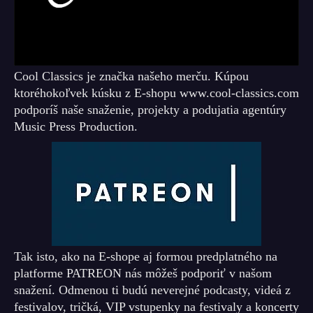
Cool Classics je značka našeho merču. Kúpou
ktoréhokoľvek kúsku z E-shopu www.cool-classics.com
podporíš naše snaženie, projekty a podujatia agentúry
Music Press Production.
Tak isto, ako na E-shope aj formou predplatného na
platforme PATREON nás môžeš podporiť v našom
snažení. Odmenou ti budú neverejné podcasty, videá z
festivalov, tričká, VIP vstupenky na festivaly a koncerty