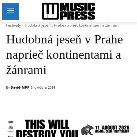
Festivaly
Hudobná jeseň v Prahe naprieč kontinentami a žánrami
Hudobná jeseň v Prahe
naprieč kontinentami a
žánrami
By
David-MPP
5. októbra 2014