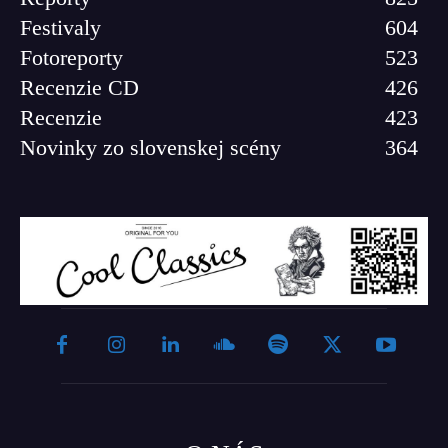
Festivaly
604
Fotoreporty
523
Recenzie CD
426
Recenzie
423
Novinky zo slovenskej scény
364