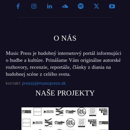
O NÁS
Music Press je hudobný internetový portál informujúci
o hudbe a kultúre. Prinášame Vám originálne autorské
rozhovory, recenzie, reportáže, články z diania na
hudobnej scéne z celého sveta.
kontakt:
press(a)musicpress.sk
NAŠE PROJEKTY