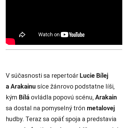
V súčasnosti sa repertoár
Lucie Bílej
a Arakainu
síce žánrovo podstatne líši,
kým
Bílá
ovládla popovú scénu,
Arakain
sa dostal na pomyselný trón
metalovej
hudby. Teraz sa opäť spoja a predstavia