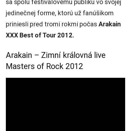
sa spolu festivalovému publiku vo svojej
jedinečnej forme, ktorú už fanúšikom
priniesli pred tromi rokmi počas
Arakain
XXX Best of Tour 2012.
Arakain – Zimní královná live
Masters of Rock 2012