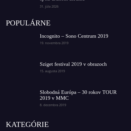
31. júla 2026
POPULÁRNE
Incognito – Sono Centrum 2019
19. novembra 2019
Sziget festival 2019 v obrazoch
15. augusta 2019
Slobodná Európa – 30 rokov TOUR
2019 v MMC
8. decembra 2019
KATEGÓRIE