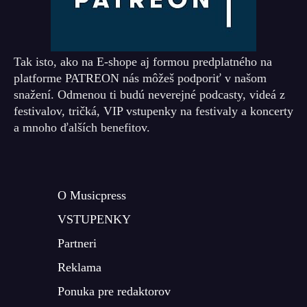
Tak isto, ako na E-shope aj formou predplatného na
platforme PATREON nás môžeš podporiť v našom
snažení. Odmenou ti budú neverejné podcasty, videá z
festivalov, tričká, VIP vstupenky na festivaly a koncerty
a mnoho ďalších benefitov.
O Musicpress
VSTUPENKY
Partneri
Reklama
Ponuka pre redaktorov