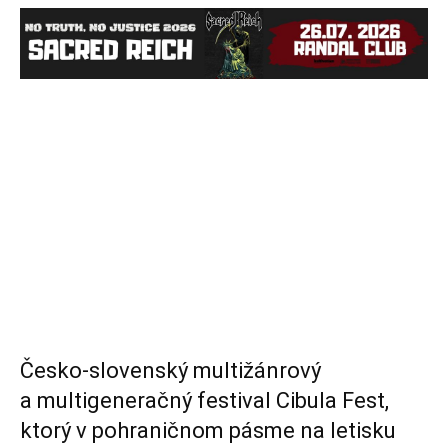
Česko-slovenský multižánrový
a multigeneračný festival Cibula Fest,
ktorý v pohraničnom pásme na letisku