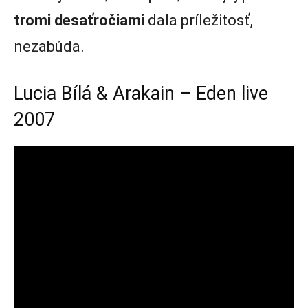
tromi
desaťročiami
dala príležitosť,
nezabúda.
Lucia Bílá & Arakain – Eden live
2007