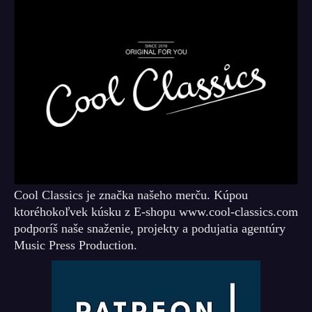
Cool Classics je značka našeho merču. Kúpou
ktoréhokoľvek kúsku z E-shopu www.cool-classics.com
podporíš naše snaženie, projekty a podujatia agentúry
Music Press Production.