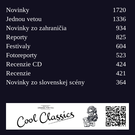
Novinky
1720
Jednou vetou
1336
Novinky zo zahraničia
934
Reporty
825
Festivaly
604
Fotoreporty
523
Recenzie CD
424
Recenzie
421
Novinky zo slovenskej scény
364