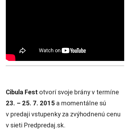
Cibula Fest
otvorí svoje brány v termíne
23. – 25. 7. 2015
a momentálne sú
v predaji vstupenky za zvýhodnenú cenu
v sieti Predpredaj.sk.