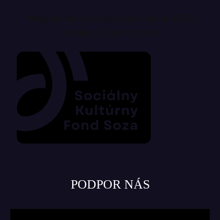
Magazín Musicpress podporuje aj SOZA
sociálny a kultúrny fond
PODPOR NÁS