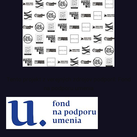
Tento projekt z verejných zdrojov podporil: Fond
na podporu umenia