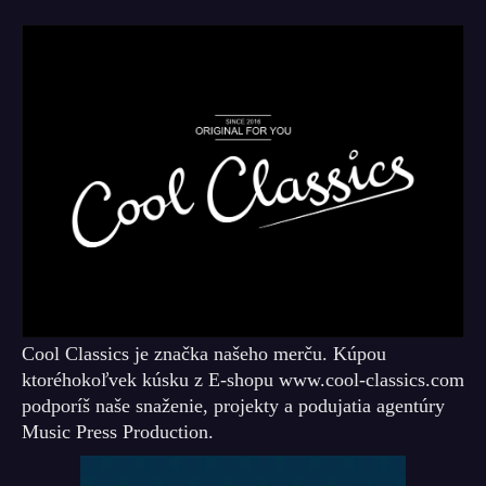
Cool Classics je značka našeho merču. Kúpou
ktoréhokoľvek kúsku z E-shopu www.cool-classics.com
podporíš naše snaženie, projekty a podujatia agentúry
Music Press Production.