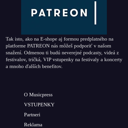
Tak isto, ako na E-shope aj formou predplatného na
platforme PATREON nás môžeš podporiť v našom
snažení. Odmenou ti budú neverejné podcasty, videá z
festivalov, tričká, VIP vstupenky na festivaly a koncerty
a mnoho ďalších benefitov.
O Musicpress
VSTUPENKY
Partneri
Reklama