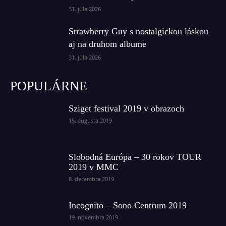
31. júla 2026
Strawberry Guy s nostalgickou láskou
aj na druhom albume
31. júla 2026
POPULÁRNE
Sziget festival 2019 v obrazoch
15. augusta 2019
Slobodná Európa – 30 rokov TOUR
2019 v MMC
8. decembra 2019
Incognito – Sono Centrum 2019
19. novembra 2019