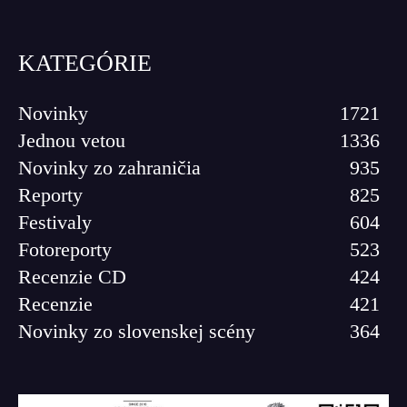
KATEGÓRIE
Novinky
1721
Jednou vetou
1336
Novinky zo zahraničia
935
Reporty
825
Festivaly
604
Fotoreporty
523
Recenzie CD
424
Recenzie
421
Novinky zo slovenskej scény
364