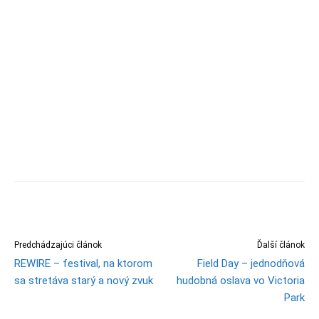
Predchádzajúci článok
Ďalší článok
REWIRE – festival, na ktorom
Field Day – jednodňová
sa stretáva starý a nový zvuk
hudobná oslava vo Victoria
Park