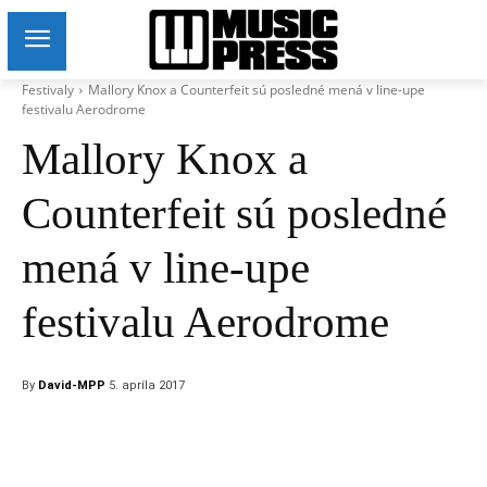
Festivaly
Mallory Knox a Counterfeit sú posledné mená v line-upe
festivalu Aerodrome
Mallory Knox a
Counterfeit sú posledné
mená v line-upe
festivalu Aerodrome
By
David-MPP
5. apríla 2017