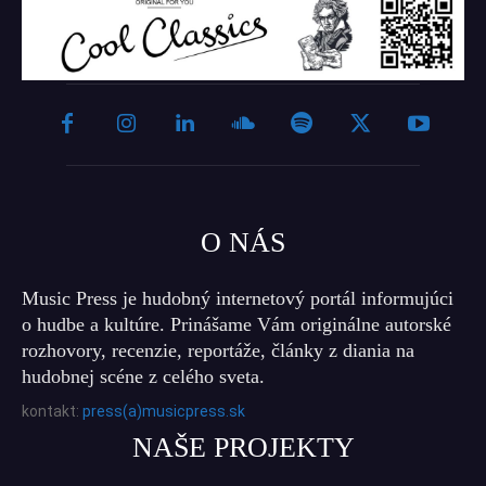
O NÁS
Music Press je hudobný internetový portál informujúci
o hudbe a kultúre. Prinášame Vám originálne autorské
rozhovory, recenzie, reportáže, články z diania na
hudobnej scéne z celého sveta.
kontakt:
press(a)musicpress.sk
NAŠE PROJEKTY