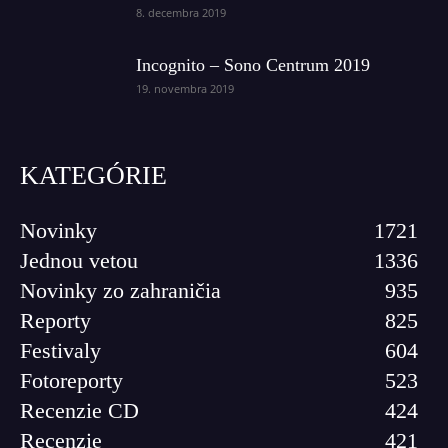
8. decembra 2019
Incognito – Sono Centrum 2019
19. novembra 2019
KATEGÓRIE
Novinky
1721
Jednou vetou
1336
Novinky zo zahraničia
935
Reporty
825
Festivaly
604
Fotoreporty
523
Recenzie CD
424
Recenzie
421