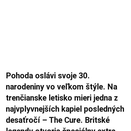
Pohoda oslávi svoje 30.
narodeniny vo veľkom štýle. Na
trenčianske letisko mieri jedna z
najvplyvnejších kapiel posledných
desaťročí – The Cure. Britské