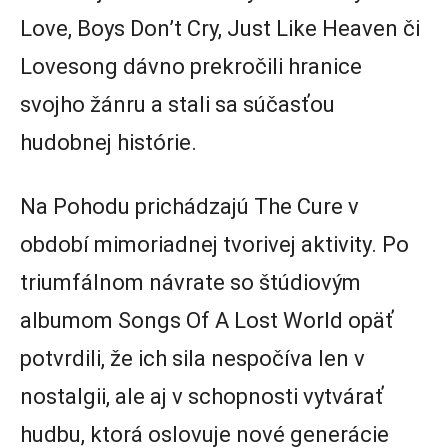
Love, Boys Don’t Cry, Just Like Heaven či
Lovesong dávno prekročili hranice
svojho žánru a stali sa súčasťou
hudobnej histórie.
Na Pohodu prichádzajú The Cure v
období mimoriadnej tvorivej aktivity. Po
triumfálnom návrate so štúdiovým
albumom Songs Of A Lost World opäť
potvrdili, že ich sila nespočíva len v
nostalgii, ale aj v schopnosti vytvárať
hudbu, ktorá oslovuje nové generácie