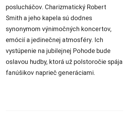
poslucháčov. Charizmatický Robert
Smith a jeho kapela sú dodnes
synonymom výnimočných koncertov,
emócií a jedinečnej atmosféry. Ich
vystúpenie na jubilejnej Pohode bude
oslavou hudby, ktorá už polstoročie spája
fanúšikov naprieč generáciami.