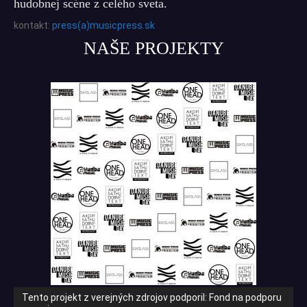
hudobnej scéne z celého sveta.
kontakt:
press(a)musicpress.sk
NAŠE PROJEKTY
Tento projekt z verejných zdrojov podporil: Fond na podporu