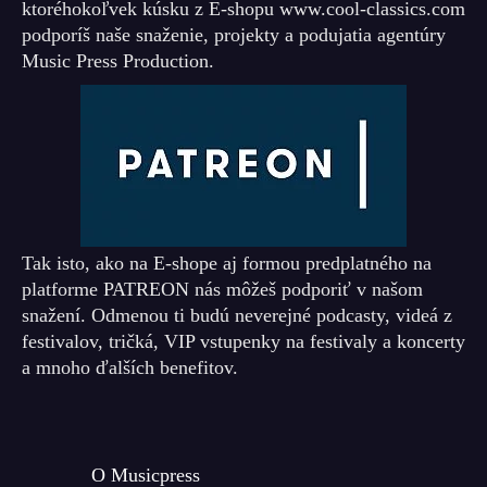
ktoréhokoľvek kúsku z E-shopu www.cool-classics.com
podporíš naše snaženie, projekty a podujatia agentúry
Music Press Production.
Tak isto, ako na E-shope aj formou predplatného na
platforme PATREON nás môžeš podporiť v našom
snažení. Odmenou ti budú neverejné podcasty, videá z
festivalov, tričká, VIP vstupenky na festivaly a koncerty
a mnoho ďalších benefitov.
O Musicpress