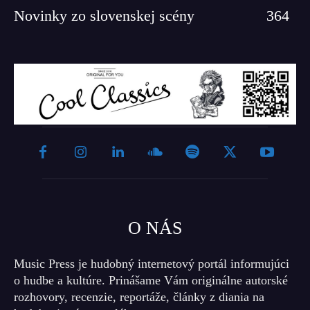
Novinky zo slovenskej scény
364
O NÁS
Music Press je hudobný internetový portál informujúci
o hudbe a kultúre. Prinášame Vám originálne autorské
rozhovory, recenzie, reportáže, články z diania na