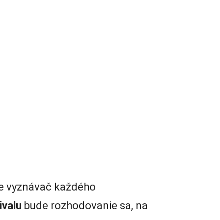
íde vyznávač každého
ivalu
bude rozhodovanie sa, na