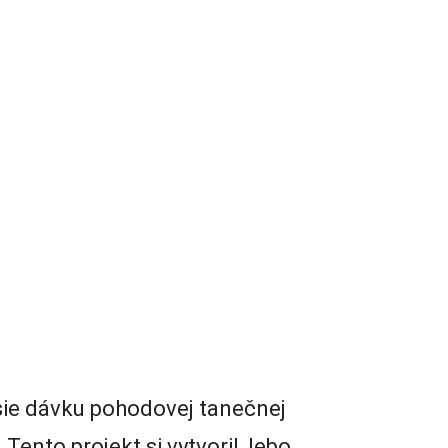
sie dávku pohodovej tanečnej
. Tento projekt si vytvoril, lebo