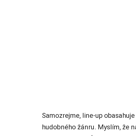
Samozrejme, line-up obasahuje 
hudobného žánru. Myslím, že 