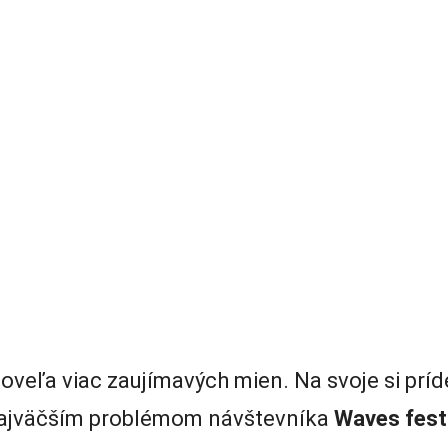
oveľa viac zaujímavých mien. Na svoje si pr
najväčším problémom návštevníka
Waves fest