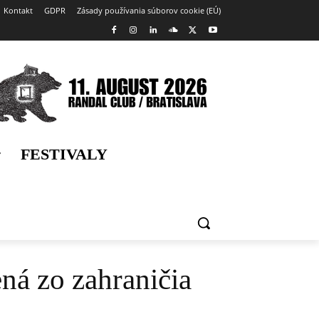
Kontakt
GDPR
Zásady používania súborov cookie (EÚ)
FESTIVALY
ná zo zahraničia