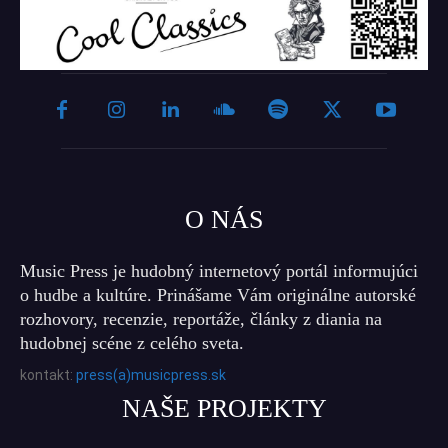
O NÁS
Music Press je hudobný internetový portál informujúci
o hudbe a kultúre. Prinášame Vám originálne autorské
rozhovory, recenzie, reportáže, články z diania na
hudobnej scéne z celého sveta.
kontakt:
press(a)musicpress.sk
NAŠE PROJEKTY