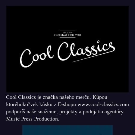
Cool Classics je značka našeho merču. Kúpou
ktoréhokoľvek kúsku z E-shopu www.cool-classics.com
podporíš naše snaženie, projekty a podujatia agentúry
Music Press Production.