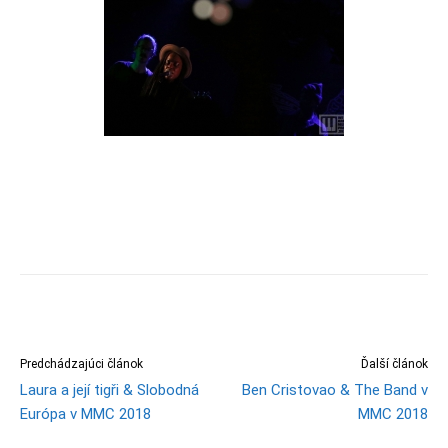
Predchádzajúci článok
Ďalší článok
Laura a její tigři & Slobodná
Ben Cristovao & The Band v
Európa v MMC 2018
MMC 2018