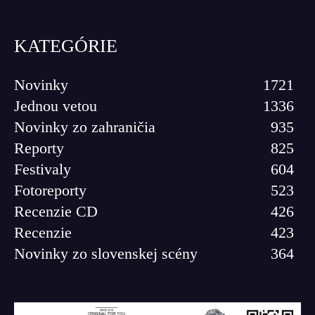
KATEGÓRIE
Novinky
1721
Jednou vetou
1336
Novinky zo zahraničia
935
Reporty
825
Festivaly
604
Fotoreporty
523
Recenzie CD
426
Recenzie
423
Novinky zo slovenskej scény
364