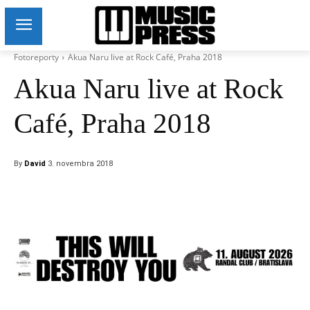
Fotoreporty
Akua Naru live at Rock Café, Praha 2018
Akua Naru live at Rock
Café, Praha 2018
By
David
3. novembra 2018