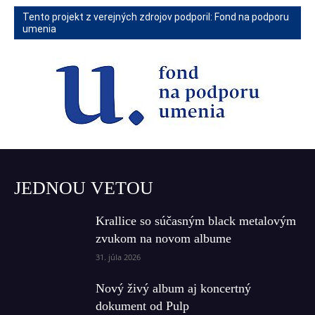
Tento projekt z verejných zdrojov podporil: Fond na podporu
umenia
JEDNOU VETOU
Krallice so súčasným black metalovým
zvukom na novom albume
31. júla 2026
Nový živý album aj koncertný
dokument od Pulp