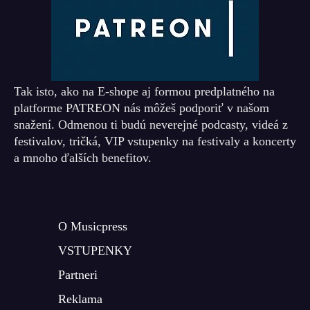
Tak isto, ako na E-shope aj formou predplatného na
platforme PATREON nás môžeš podporiť v našom
snažení. Odmenou ti budú neverejné podcasty, videá z
festivalov, tričká, VIP vstupenky na festivaly a koncerty
a mnoho ďalších benefitov.
O Musicpress
VSTUPENKY
Partneri
Reklama