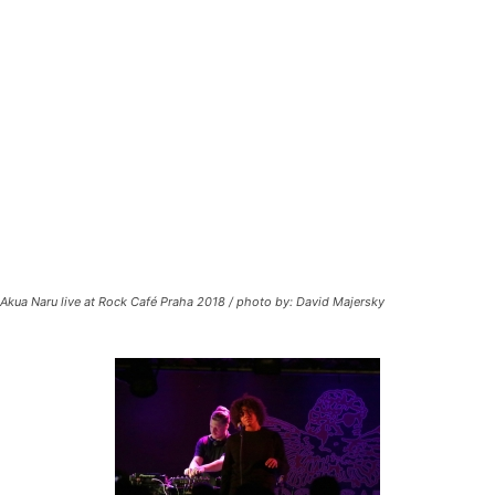
Akua Naru live at Rock Café Praha 2018 / photo by: David Majersky