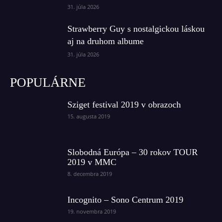
31. júla 2026
Strawberry Guy s nostalgickou láskou
aj na druhom albume
31. júla 2026
POPULÁRNE
Sziget festival 2019 v obrazoch
15. augusta 2019
Slobodná Európa – 30 rokov TOUR
2019 v MMC
8. decembra 2019
Incognito – Sono Centrum 2019
19. novembra 2019