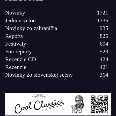
Novinky
1721
Jednou vetou
1336
Novinky zo zahraničia
935
Reporty
825
Festivaly
604
Fotoreporty
523
Recenzie CD
424
Recenzie
421
Novinky zo slovenskej scény
364