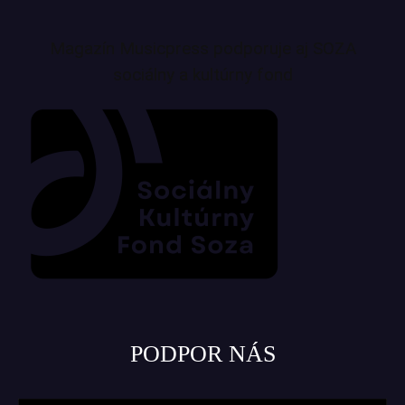
Magazín Musicpress podporuje aj SOZA
sociálny a kultúrny fond
PODPOR NÁS