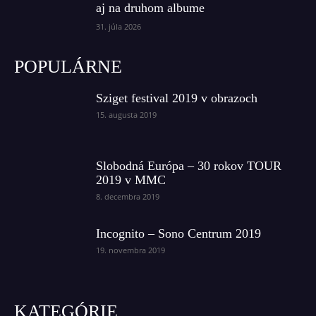
aj na druhom albume
31. júla 2026
POPULÁRNE
Sziget festival 2019 v obrazoch
15. augusta 2019
Slobodná Európa – 30 rokov TOUR
2019 v MMC
8. decembra 2019
Incognito – Sono Centrum 2019
19. novembra 2019
KATEGÓRIE