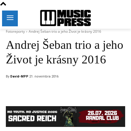
Fotoreporty
Andrej Šeban trio a jeho Život je krásny 2016
Andrej Šeban trio a jeho
Život je krásny 2016
By
David-MPP
21. novembra 2016