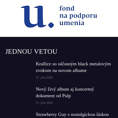
JEDNOU VETOU
Krallice so súčasným black metalovým
zvukom na novom albume
31. júla 2026
Nový živý album aj koncertný
dokument od Pulp
31. júla 2026
Strawberry Guy s nostalgickou láskou