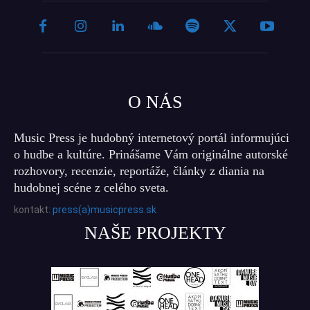
O NÁS
Music Press je hudobný internetový portál informujúci
o hudbe a kultúre. Prinášame Vám originálne autorské
rozhovory, recenzie, reportáže, články z diania na
hudobnej scéne z celého sveta.
kontakt:
press(a)musicpress.sk
NAŠE PROJEKTY