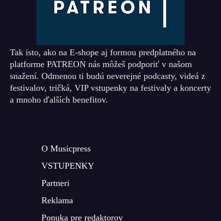
Tak isto, ako na E-shope aj formou predplatného na
platforme PATREON nás môžeš podporiť v našom
snažení. Odmenou ti budú neverejné podcasty, videá z
festivalov, tričká, VIP vstupenky na festivaly a koncerty
a mnoho ďalších benefitov.
O Musicpress
VSTUPENKY
Partneri
Reklama
Ponuka pre redaktorov