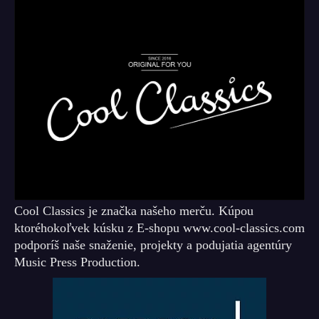
Cool Classics je značka našeho merču. Kúpou
ktoréhokoľvek kúsku z E-shopu www.cool-classics.com
podporíš naše snaženie, projekty a podujatia agentúry
Music Press Production.