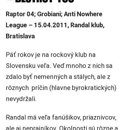
Raptor 04; Grobiani; Anti Nowhere
League – 15.04.2011, Randal klub,
Bratislava
Päť rokov je na rockový klub na
Slovensku veľa. Veď mnoho z nich sa
zdalo byť nemenných a stálych, ale z
rôznych príčin (hlavne byrokratických)
nevydržali.
Randal má veľa fanúšikov, priaznivcov,
ale aj neprajníkov. Okolnosti sú rôzne a