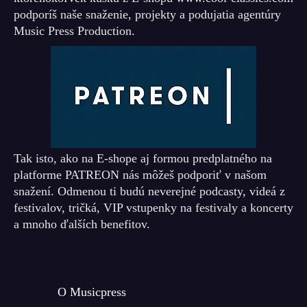
podporíš naše snaženie, projekty a podujatia agentúry
Music Press Production.
Tak isto, ako na E-shope aj formou predplatného na
platforme PATREON nás môžeš podporiť v našom
snažení. Odmenou ti budú neverejné podcasty, videá z
festivalov, tričká, VIP vstupenky na festivaly a koncerty
a mnoho ďalších benefitov.
O Musicpress