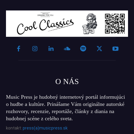
O NÁS
Music Press je hudobný internetový portál informujúci
o hudbe a kultúre. Prinášame Vám originálne autorské
rozhovory, recenzie, reportáže, články z diania na
hudobnej scéne z celého sveta.
kontakt:
press(a)musicpress.sk