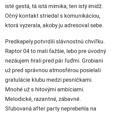
isté gestá, tá istá mimika, ten istý imidž.
Očný kontakt striedal s komunikáciou,
ktorá vyzerala, akoby ju adresoval sebe.
Predkapely potvrdili slávnostnú chvíľku.
Raptor 04 to mali ťažšie, lebo pre úvodný
nezáujem hrali pred pár ľuďmi. Grobiani
už pred správnou atmosférou posielali
gratulácie klubu medzi pesničkami.
Mnohé už s hitovými ambíciami.
Melodické, razantné, zábavné.
Sľubovaná after party neprebehla na