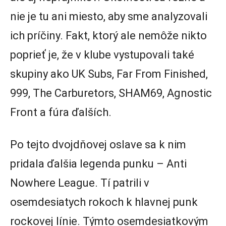
nie je tu ani miesto, aby sme analyzovali
ich príčiny. Fakt, ktorý ale nemôže nikto
poprieť je, že v klube vystupovali také
skupiny ako UK Subs, Far From Finished,
999, The Carburetors, SHAM69, Agnostic
Front a fúra ďalších.
Po tejto dvojdňovej oslave sa k nim
pridala ďalšia legenda punku – Anti
Nowhere League. Tí patrili v
osemdesiatych rokoch k hlavnej punk
rockovej línie. Týmto osemdesiatkovým