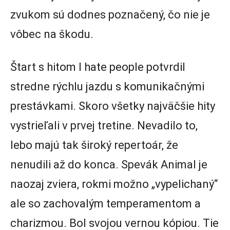
zvukom sú dodnes poznačený, čo nie je
vôbec na škodu.
Štart s hitom I hate people potvrdil
stredne rýchlu jazdu s komunikačnými
prestávkami. Skoro všetky najväčšie hity
vystrieľali v prvej tretine. Nevadilo to,
lebo majú tak široký repertoár, že
nenudili až do konca. Spevák Animal je
naozaj zviera, rokmi možno „vypelichaný“
ale so zachovalým temperamentom a
charizmou. Bol svojou vernou kópiou. Tie