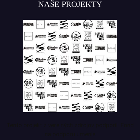
NAŠE PROJEKTY
Tento projekt z verejných zdrojov podporil: Fond
na podporu umenia