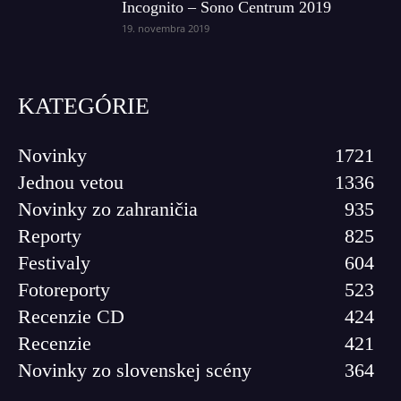
Incognito – Sono Centrum 2019
19. novembra 2019
KATEGÓRIE
Novinky
1721
Jednou vetou
1336
Novinky zo zahraničia
935
Reporty
825
Festivaly
604
Fotoreporty
523
Recenzie CD
424
Recenzie
421
Novinky zo slovenskej scény
364