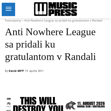
Fotoreporty
Anti Nowhere League sa pridali ku gratulantom v Randali
Anti Nowhere League
sa pridali ku
gratulantom v Randali
By
David-MPP
19. apríla 2011