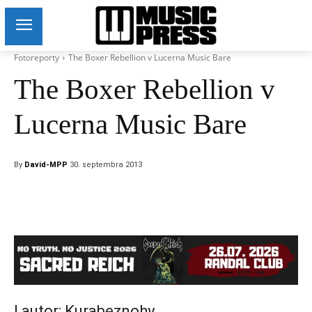
Fotoreporty
The Boxer Rebellion v Lucerna Music Bare
The Boxer Rebellion v
Lucerna Music Bare
By
David-MPP
30. septembra 2013
| autor: Kurabeznohy