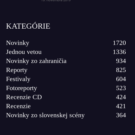
KATEGÓRIE
Novinky
1720
Jednou vetou
1336
Novinky zo zahraničia
934
Reporty
825
Festivaly
604
Fotoreporty
523
Recenzie CD
424
Recenzie
421
Novinky zo slovenskej scény
364