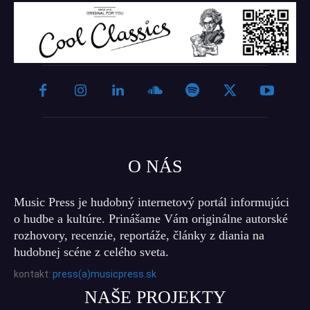
O NÁS
Music Press je hudobný internetový portál informujúci
o hudbe a kultúre. Prinášame Vám originálne autorské
rozhovory, recenzie, reportáže, články z diania na
hudobnej scéne z celého sveta.
kontakt:
press(a)musicpress.sk
NAŠE PROJEKTY