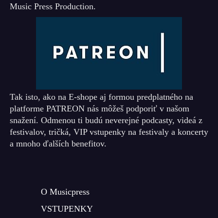
Music Press Production.
Tak isto, ako na E-shope aj formou predplatného na
platforme PATREON nás môžeš podporiť v našom
snažení. Odmenou ti budú neverejné podcasty, videá z
festivalov, tričká, VIP vstupenky na festivaly a koncerty
a mnoho ďalších benefitov.
O Musicpress
VSTUPENKY