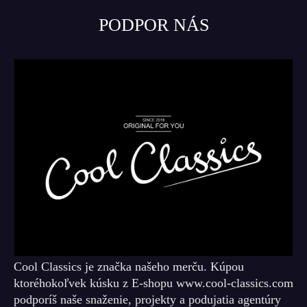
PODPOR NÁS
Cool Classics je značka našeho merču. Kúpou
ktoréhokoľvek kúsku z E-shopu www.cool-classics.com
podporíš naše snaženie, projekty a podujatia agentúry