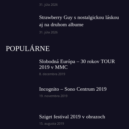
31. júla 2026
Strawberry Guy s nostalgickou láskou
aj na druhom albume
31. júla 2026
POPULÁRNE
Slobodná Európa – 30 rokov TOUR
2019 v MMC
8. decembra 2019
Incognito – Sono Centrum 2019
19. novembra 2019
Sziget festival 2019 v obrazoch
15. augusta 2019