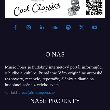
O NÁS
Music Press je hudobný internetový portál informujúci
o hudbe a kultúre. Prinášame Vám originálne autorské
rozhovory, recenzie, reportáže, články z diania na
hudobnej scéne z celého sveta.
kontakt:
press(a)musicpress.sk
NAŠE PROJEKTY