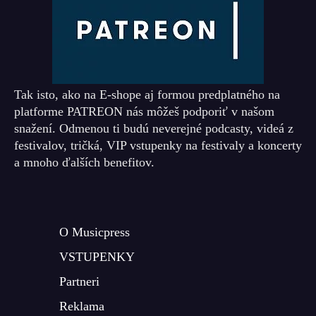
Tak isto, ako na E-shope aj formou predplatného na
platforme PATREON nás môžeš podporiť v našom
snažení. Odmenou ti budú neverejné podcasty, videá z
festivalov, tričká, VIP vstupenky na festivaly a koncerty
a mnoho ďalších benefitov.
O Musicpress
VSTUPENKY
Partneri
Reklama