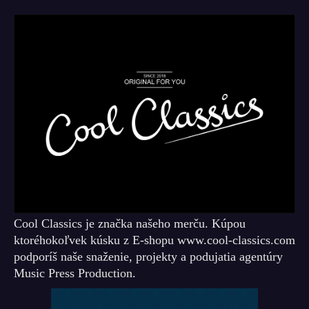
Cool Classics je značka našeho merču. Kúpou
ktoréhokoľvek kúsku z E-shopu www.cool-classics.com
podporíš naše snaženie, projekty a podujatia agentúry
Music Press Production.