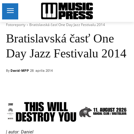
Fotoreporty
Bratislavská časť One Day Jazz Festivalu 2014
Bratislavská časť One
Day Jazz Festivalu 2014
By
David-MPP
28. apríla 2014
| autor: Daniel