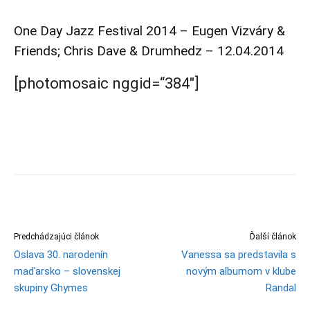
One Day Jazz Festival 2014 – Eugen Vizváry &
Friends; Chris Dave & Drumhedz – 12.04.2014
[photomosaic nggid=“384″]
Predchádzajúci článok
Ďalší článok
Oslava 30. narodenín
Vanessa sa predstavila s
maďarsko – slovenskej
novým albumom v klube
skupiny Ghymes
Randal