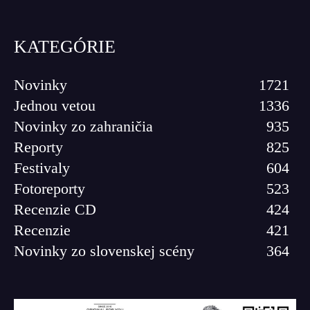
KATEGÓRIE
Novinky
1721
Jednou vetou
1336
Novinky zo zahraničia
935
Reporty
825
Festivaly
604
Fotoreporty
523
Recenzie CD
424
Recenzie
421
Novinky zo slovenskej scény
364