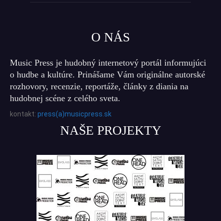
O NÁS
Music Press je hudobný internetový portál informujúci
o hudbe a kultúre. Prinášame Vám originálne autorské
rozhovory, recenzie, reportáže, články z diania na
hudobnej scéne z celého sveta.
kontakt:
press(a)musicpress.sk
NAŠE PROJEKTY