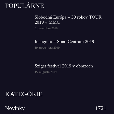
POPULÁRNE
Slobodná Európa – 30 rokov TOUR
2019 v MMC
8. decembra 2019
Incognito – Sono Centrum 2019
19. novembra 2019
Sziget festival 2019 v obrazoch
15. augusta 2019
KATEGÓRIE
Novinky
1721