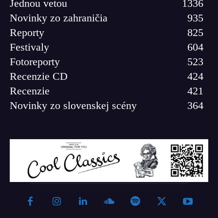
Jednou vetou
1336
Novinky zo zahraničia
935
Reporty
825
Festivaly
604
Fotoreporty
523
Recenzie CD
424
Recenzie
421
Novinky zo slovenskej scény
364