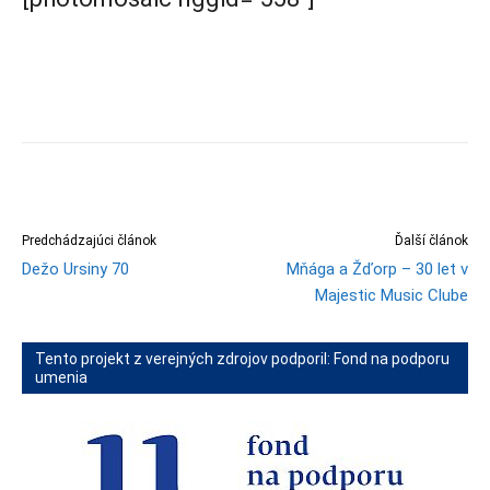
Predchádzajúci článok
Ďalší článok
Dežo Ursiny 70
Mňága a Žďorp – 30 let v
Majestic Music Clube
Tento projekt z verejných zdrojov podporil: Fond na podporu
umenia