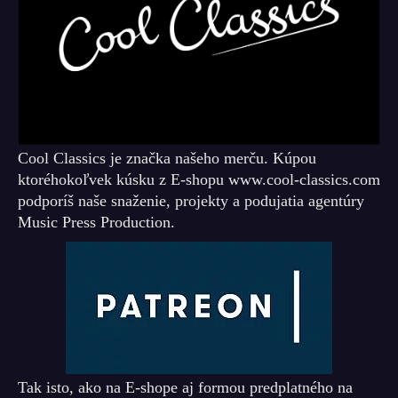
Cool Classics je značka našeho merču. Kúpou
ktoréhokoľvek kúsku z E-shopu www.cool-classics.com
podporíš naše snaženie, projekty a podujatia agentúry
Music Press Production.
Tak isto, ako na E-shope aj formou predplatného na