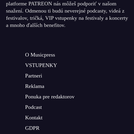
platforme PATREON nás môžeš podporiť v našom
snažení. Odmenou ti budú neverejné podcasty, videá z
festivalov, tričká, VIP vstupenky na festivaly a koncerty
a mnoho ďalších benefitov.
O Musicpress
VSTUPENKY
Partneri
Reklama
Ponuka pre redaktorov
Podcast
Kontakt
GDPR