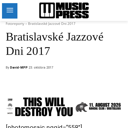
Fotoreporty
Bratislavské Jazzové Dni 2017
Bratislavské Jazzové
Dni 2017
By
David-MPP
23. októbra 2017
[photomosaic nggid=“558″]