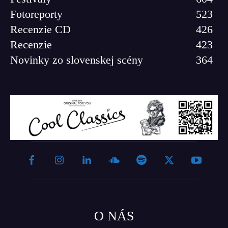
Fotoreporty
523
Recenzie CD
426
Recenzie
423
Novinky zo slovenskej scény
364
O NÁS