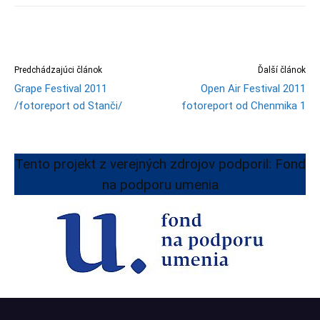
Predchádzajúci článok
Ďalší článok
Grape Festival 2011
Open Air Festival 2011
/fotoreport od Stanči/
fotoreport od Chenmika 1
Tento projekt z verejných zdrojov podporil: Fond
na podporu umenia