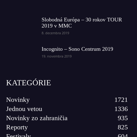
Slobodná Európa – 30 rokov TOUR
2019 v MMC
8. decembra 2019
Incognito – Sono Centrum 2019
19. novembra 2019
KATEGÓRIE
Novinky
1721
Jednou vetou
1336
Novinky zo zahraničia
935
Reporty
825
Festivaly
604