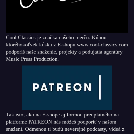
Cool Classics je značka našeho merču. Kúpou
ktoréhokoľvek kúsku z E-shopu www.cool-classics.com
podporíš naše snaženie, projekty a podujatia agentúry
Music Press Production.
Tak isto, ako na E-shope aj formou predplatného na
platforme PATREON nás môžeš podporiť v našom
snažení. Odmenou ti budú neverejné podcasty, videá z