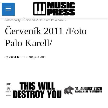
Fotoreporty
Červeník 2011 /Foto Palo Karell/
Červeník 2011 /Foto
Palo Karell/
By
David-MPP
15. augusta 2011