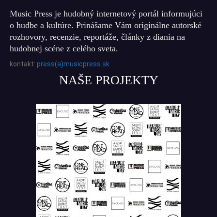
Music Press je hudobný internetový portál informujúci
o hudbe a kultúre. Prinášame Vám originálne autorské
rozhovory, recenzie, reportáže, články z diania na
hudobnej scéne z celého sveta.
kontakt:
press(a)musicpress.sk
NAŠE PROJEKTY