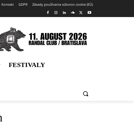
Kontakt
GDPR
Zásady používania súborov cookie (EÚ)
FESTIVALY
h