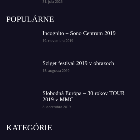
31. júla 2026
POPULÁRNE
Incognito – Sono Centrum 2019
19. novembra 2019
Sziget festival 2019 v obrazoch
15. augusta 2019
Slobodná Európa – 30 rokov TOUR
2019 v MMC
8. decembra 2019
KATEGÓRIE