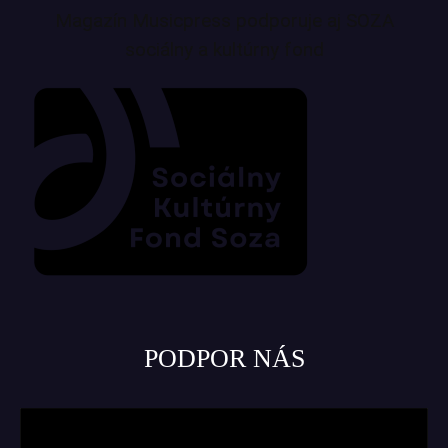
Magazín Musicpress podporuje aj SOZA
sociálny a kultúrny fond
PODPOR NÁS