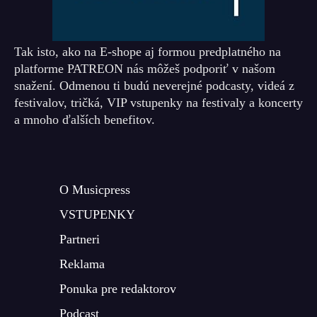
Tak isto, ako na E-shope aj formou predplatného na
platforme PATREON nás môžeš podporiť v našom
snažení. Odmenou ti budú neverejné podcasty, videá z
festivalov, tričká, VIP vstupenky na festivaly a koncerty
a mnoho ďalších benefitov.
O Musicpress
VSTUPENKY
Partneri
Reklama
Ponuka pre redaktorov
Podcast