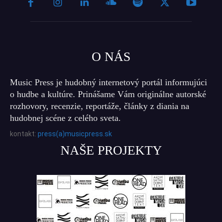
O NÁS
Music Press je hudobný internetový portál informujúci
o hudbe a kultúre. Prinášame Vám originálne autorské
rozhovory, recenzie, reportáže, články z diania na
hudobnej scéne z celého sveta.
kontakt:
press(a)musicpress.sk
NAŠE PROJEKTY