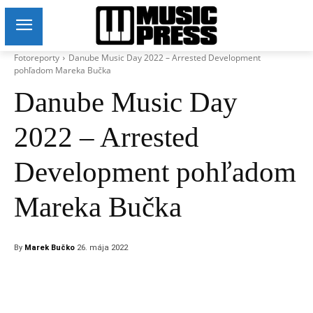
Fotoreporty
Danube Music Day 2022 – Arrested Development
pohľadom Mareka Bučka
Danube Music Day
2022 – Arrested
Development pohľadom
Mareka Bučka
By
Marek Bučko
26. mája 2022