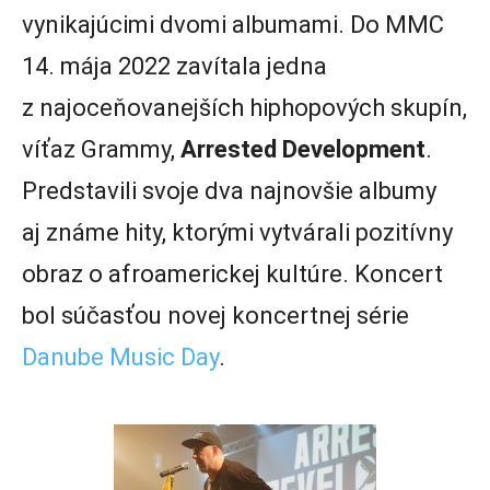
vynikajúcimi dvomi albumami. Do MMC
14. mája 2022 zavítala jedna
z najoceňovanejších hiphopových skupín,
víťaz Grammy,
Arrested Development
.
Predstavili svoje dva najnovšie albumy
aj známe hity, ktorými vytvárali pozitívny
obraz o afroamerickej kultúre. Koncert
bol súčasťou novej koncertnej série
Danube Music Day
.