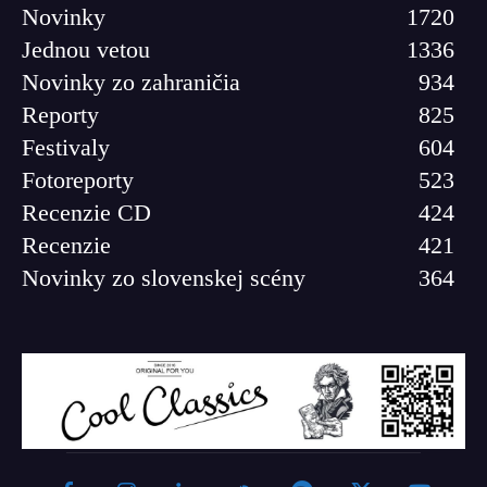
Novinky
1720
Jednou vetou
1336
Novinky zo zahraničia
934
Reporty
825
Festivaly
604
Fotoreporty
523
Recenzie CD
424
Recenzie
421
Novinky zo slovenskej scény
364