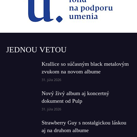
JEDNOU VETOU
Krallice so súčasným black metalovým
zvukom na novom albume
31. júla 2026
Nový živý album aj koncertný
dokument od Pulp
31. júla 2026
Strawberry Guy s nostalgickou láskou
aj na druhom albume