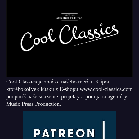
Cool Classics je značka našeho merču. Kúpou
ktoréhokoľvek kúsku z E-shopu www.cool-classics.com
podporíš naše snaženie, projekty a podujatia agentúry
Music Press Production.