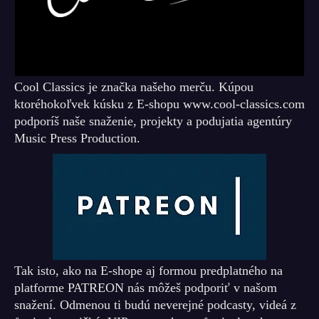
Cool Classics je značka našeho merču. Kúpou
ktoréhokoľvek kúsku z E-shopu www.cool-classics.com
podporíš naše snaženie, projekty a podujatia agentúry
Music Press Production.
Tak isto, ako na E-shope aj formou predplatného na
platforme PATREON nás môžeš podporiť v našom
snažení. Odmenou ti budú neverejné podcasty, videá z