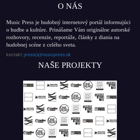
O NÁS
Music Press je hudobný internetový portál informujúci
o hudbe a kultúre. Prinášame Vám originálne autorské
rozhovory, recenzie, reportáže, články z diania na
hudobnej scéne z celého sveta.
kontakt:
press(a)musicpress.sk
NAŠE PROJEKTY