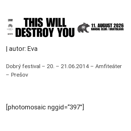
| autor: Eva
Dobrý festival – 20. – 21.06.2014 – Amfiteáter
– Prešov
[photomosaic nggid=“397″]