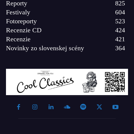
Reporty
825
Festivaly
604
Fotoreporty
523
Recenzie CD
424
Recenzie
421
Novinky zo slovenskej scény
364