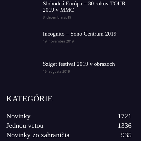
Slobodná Európa – 30 rokov TOUR
2019 v MMC
8. decembra 2019
Incognito – Sono Centrum 2019
19. novembra 2019
Sziget festival 2019 v obrazoch
15. augusta 2019
KATEGÓRIE
Novinky
1721
Jednou vetou
1336
Novinky zo zahraničia
935