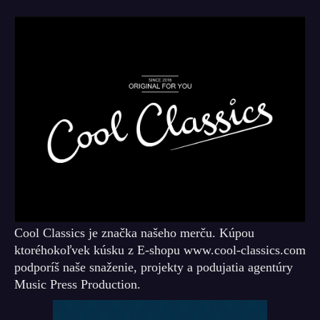
Cool Classics je značka našeho merču. Kúpou
ktoréhokoľvek kúsku z E-shopu www.cool-classics.com
podporíš naše snaženie, projekty a podujatia agentúry
Music Press Production.