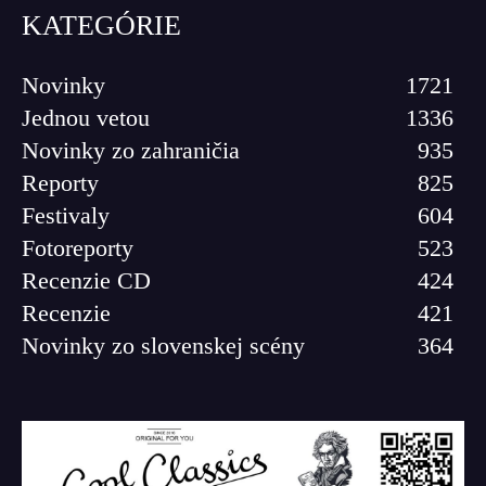
KATEGÓRIE
Novinky
1721
Jednou vetou
1336
Novinky zo zahraničia
935
Reporty
825
Festivaly
604
Fotoreporty
523
Recenzie CD
424
Recenzie
421
Novinky zo slovenskej scény
364