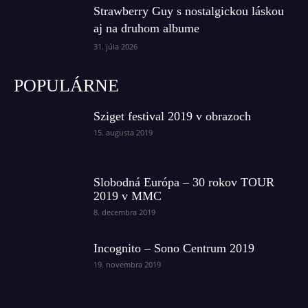
Strawberry Guy s nostalgickou láskou
aj na druhom albume
31. júla 2026
POPULÁRNE
Sziget festival 2019 v obrazoch
15. augusta 2019
Slobodná Európa – 30 rokov TOUR
2019 v MMC
8. decembra 2019
Incognito – Sono Centrum 2019
19. novembra 2019