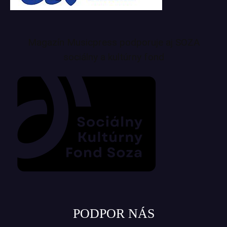
Magazín Musicpress podporuje aj SOZA
sociálny a kultúrny fond
PODPOR NÁS