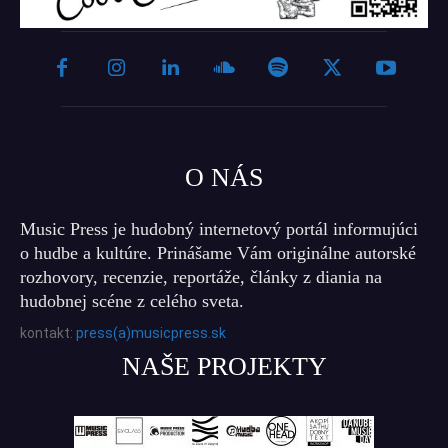
O NÁS
Music Press je hudobný internetový portál informujúci
o hudbe a kultúre. Prinášame Vám originálne autorské
rozhovory, recenzie, reportáže, články z diania na
hudobnej scéne z celého sveta.
kontakt:
press(a)musicpress.sk
NAŠE PROJEKTY