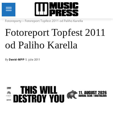
Fotoreporty
Fotoreport Topfest 2011 od Paliho Karella
Fotoreport Topfest 2011
od Paliho Karella
By
David-MPP
5. júla 2011