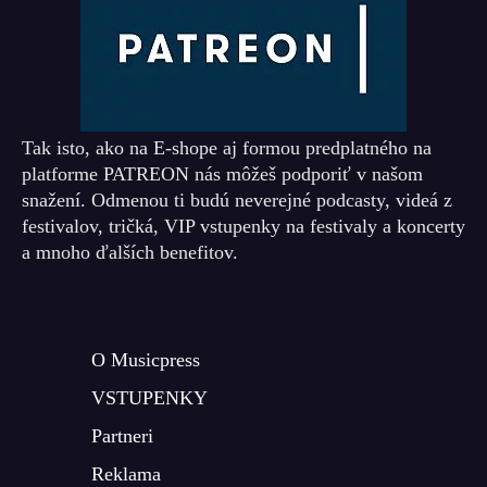
Tak isto, ako na E-shope aj formou predplatného na
platforme PATREON nás môžeš podporiť v našom
snažení. Odmenou ti budú neverejné podcasty, videá z
festivalov, tričká, VIP vstupenky na festivaly a koncerty
a mnoho ďalších benefitov.
O Musicpress
VSTUPENKY
Partneri
Reklama