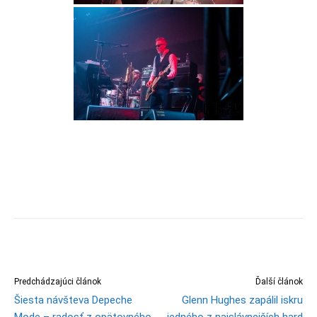
Predchádzajúci článok
Ďalší článok
Šiesta návšteva Depeche
Glenn Hughes zapálil iskru