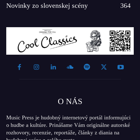
Novinky zo slovenskej scény
364
O NÁS
Music Press je hudobný internetový portál informujúci
o hudbe a kultúre. Prinášame Vám originálne autorské
rozhovory, recenzie, reportáže, články z diania na
hudobnej scéne z celého sveta.