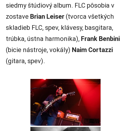
siedmy štúdiový album. FLC pôsobia v
zostave
Brian Leiser
(tvorca všetkých
skladieb FLC, spev, klávesy, basgitara,
trúbka, ústna harmonika),
Frank Benbini
(bicie nástroje, vokály)
Naim Cortazzi
(gitara, spev).