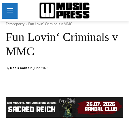
Fotoreporty
Fun Lovin' Criminals v MMC
Fun Lovin‘ Criminals v
MMC
By
Denis Kollár
2. júna 2023