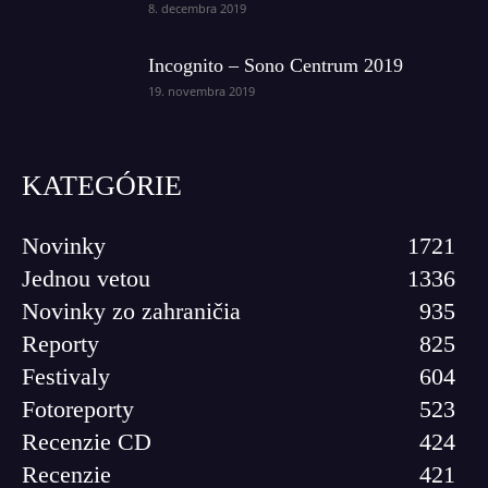
8. decembra 2019
Incognito – Sono Centrum 2019
19. novembra 2019
KATEGÓRIE
Novinky
1721
Jednou vetou
1336
Novinky zo zahraničia
935
Reporty
825
Festivaly
604
Fotoreporty
523
Recenzie CD
424
Recenzie
421