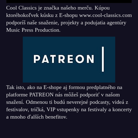
Cool Classics je značka našeho merču. Kúpou
ktoréhokoľvek kúsku z E-shopu www.cool-classics.com
podporíš naše snaženie, projekty a podujatia agentúry
Music Press Production.
Tak isto, ako na E-shope aj formou predplatného na
platforme PATREON nás môžeš podporiť v našom
snažení. Odmenou ti budú neverejné podcasty, videá z
festivalov, tričká, VIP vstupenky na festivaly a koncerty
a mnoho ďalších benefitov.