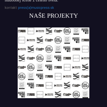
kontakt:
press(a)musicpress.sk
NAŠE PROJEKTY