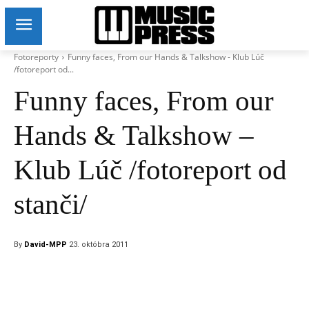
Fotoreporty
Funny faces, From our Hands & Talkshow - Klub Lúč
/fotoreport od...
Funny faces, From our
Hands & Talkshow –
Klub Lúč /fotoreport od
stanči/
By
David-MPP
23. októbra 2011