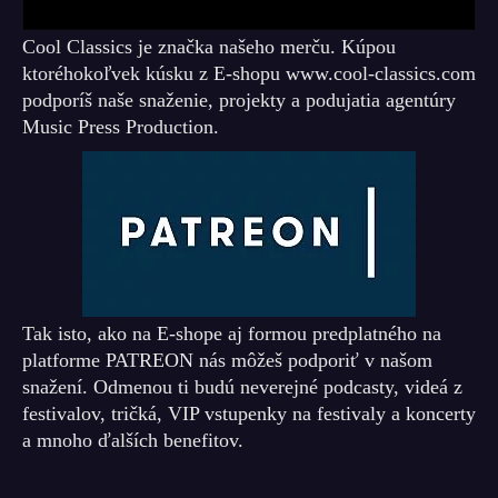
Cool Classics je značka našeho merču. Kúpou
ktoréhokoľvek kúsku z E-shopu www.cool-classics.com
podporíš naše snaženie, projekty a podujatia agentúry
Music Press Production.
Tak isto, ako na E-shope aj formou predplatného na
platforme PATREON nás môžeš podporiť v našom
snažení. Odmenou ti budú neverejné podcasty, videá z
festivalov, tričká, VIP vstupenky na festivaly a koncerty
a mnoho ďalších benefitov.