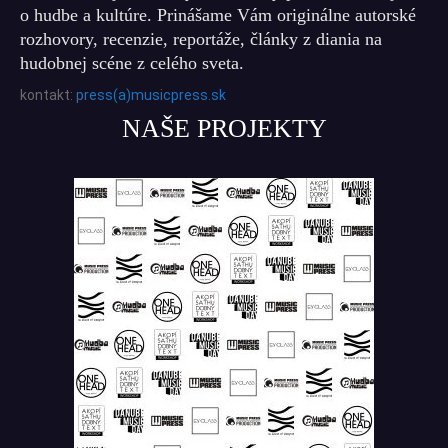
o hudbe a kultúre. Prinášame Vám originálne autorské
rozhovory, recenzie, reportáže, články z diania na
hudobnej scéne z celého sveta.
kontakt:
press(a)musicpress.sk
NAŠE PROJEKTY