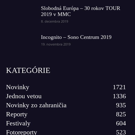
Slobodná Európa – 30 rokov TOUR
2019 v MMC
8. decembra 2019
Incognito – Sono Centrum 2019
19. novembra 2019
KATEGÓRIE
Novinky
1721
Jednou vetou
1336
Novinky zo zahraničia
935
Reporty
825
Festivaly
604
Fotoreporty
523