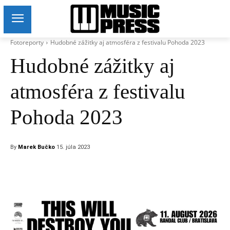
Fotoreporty
Hudobné zážitky aj atmosféra z festivalu Pohoda 2023
Hudobné zážitky aj
atmosféra z festivalu
Pohoda 2023
By
Marek Bučko
15. júla 2023