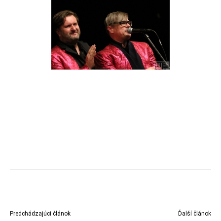
Predchádzajúci článok
Ďalší článok