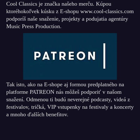
Cool Classics je značka našeho merču. Kúpou
ktoréhokoľvek kúsku z E-shopu www.cool-classics.com
podporíš naše snaženie, projekty a podujatia agentúry
Music Press Production.
Tak isto, ako na E-shope aj formou predplatného na
platforme PATREON nás môžeš podporiť v našom
snažení. Odmenou ti budú neverejné podcasty, videá z
festivalov, tričká, VIP vstupenky na festivaly a koncerty
a mnoho ďalších benefitov.