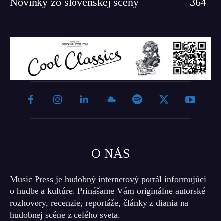
Novinky zo slovenskej scény
364
O NÁS
Music Press je hudobný internetový portál informujúci
o hudbe a kultúre. Prinášame Vám originálne autorské
rozhovory, recenzie, reportáže, články z diania na
hudobnej scéne z celého sveta.