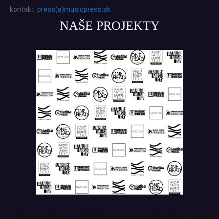
kontakt:
press(a)musicpress.sk
NAŠE PROJEKTY
Tento projekt z verejných zdrojov podporil: Fond