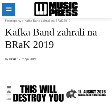
Fotoreporty
Kafka Band zahrali na BRaK 2019
Kafka Band zahrali na
BRaK 2019
By
David
17. mája 2019