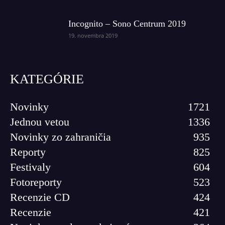
Incognito – Sono Centrum 2019
19. novembra 2019
KATEGÓRIE
Novinky
1721
Jednou vetou
1336
Novinky zo zahraničia
935
Reporty
825
Festivaly
604
Fotoreporty
523
Recenzie CD
424
Recenzie
421