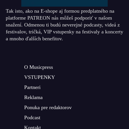
Tak isto, ako na E-shope aj formou predplatného na
platforme PATREON nás môžeš podporiť v našom
snažení. Odmenou ti budú neverejné podcasty, videá z
festivalov, tričká, VIP vstupenky na festivaly a koncerty
a mnoho ďalších benefitov.
O Musicpress
VSTUPENKY
Partneri
Reklama
Ponuka pre redaktorov
Podcast
Kontakt