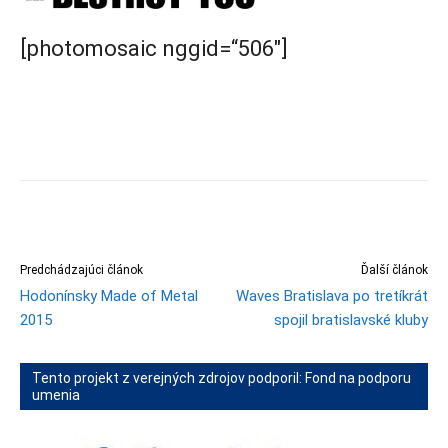
[photomosaic nggid=“506″]
Predchádzajúci článok
Ďalší článok
Hodonínsky Made of Metal
Waves Bratislava po tretíkrát
2015
spojil bratislavské kluby
Tento projekt z verejných zdrojov podporil: Fond na podporu
umenia