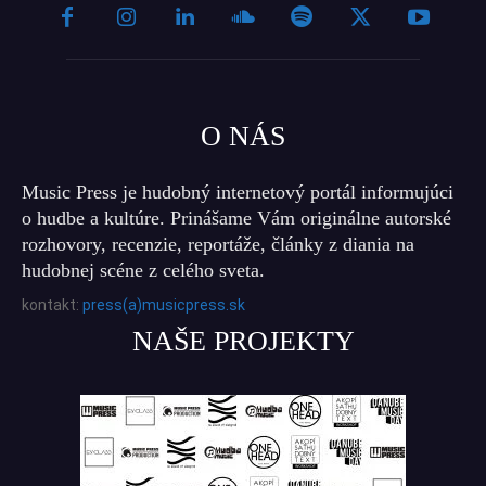
O NÁS
Music Press je hudobný internetový portál informujúci
o hudbe a kultúre. Prinášame Vám originálne autorské
rozhovory, recenzie, reportáže, články z diania na
hudobnej scéne z celého sveta.
kontakt:
press(a)musicpress.sk
NAŠE PROJEKTY