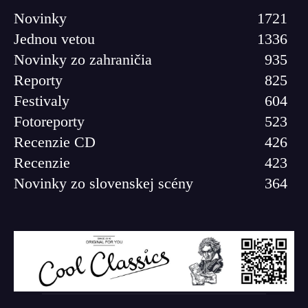
Novinky
1721
Jednou vetou
1336
Novinky zo zahraničia
935
Reporty
825
Festivaly
604
Fotoreporty
523
Recenzie CD
426
Recenzie
423
Novinky zo slovenskej scény
364