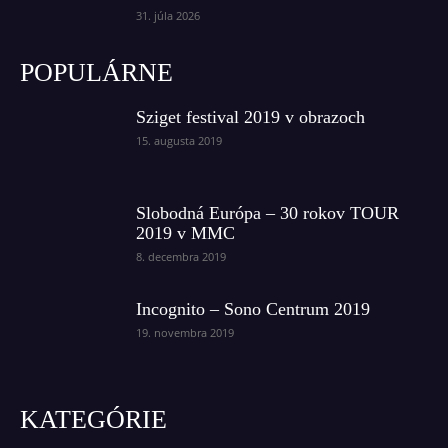
31. júla 2026
POPULÁRNE
Sziget festival 2019 v obrazoch
15. augusta 2019
Slobodná Európa – 30 rokov TOUR
2019 v MMC
8. decembra 2019
Incognito – Sono Centrum 2019
19. novembra 2019
KATEGÓRIE