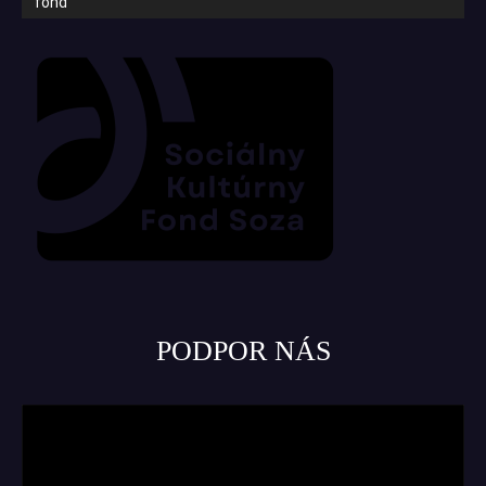
fond
PODPOR NÁS