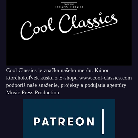
Cool Classics je značka našeho merču. Kúpou
ktoréhokoľvek kúsku z E-shopu www.cool-classics.com
podporíš naše snaženie, projekty a podujatia agentúry
Music Press Production.