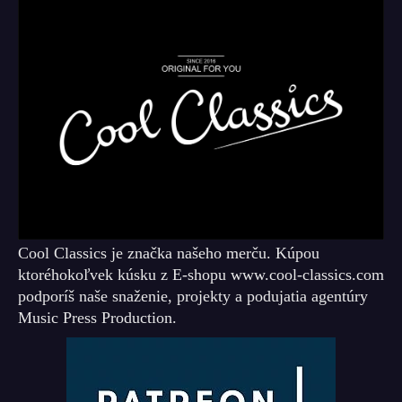
Cool Classics je značka našeho merču. Kúpou
ktoréhokoľvek kúsku z E-shopu www.cool-classics.com
podporíš naše snaženie, projekty a podujatia agentúry
Music Press Production.