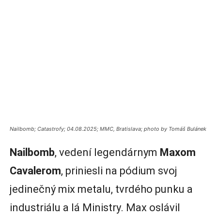
Nailbomb; Catastrofy; 04.08.2025; MMC, Bratislava; photo by Tomáš Bulánek
Nailbomb
, vedení legendárnym
Maxom
Cavalerom
, priniesli na pódium svoj
jedinečný mix metalu, tvrdého punku a
industriálu a lá Ministry. Max oslávil