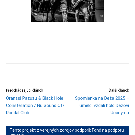
Predchádzajúci článok
Ďalší článok
Oranssi Pazuzu & Black Hole
Spomienka na Deža 2025 –
Constellation / Nu Sound Of/
umelci vzdali hold Dežovi
Randal Club
Ursinymu
Tento projekt z verejných zdrojov podporil: Fond na podporu