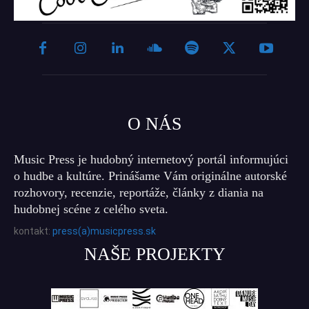
O NÁS
Music Press je hudobný internetový portál informujúci
o hudbe a kultúre. Prinášame Vám originálne autorské
rozhovory, recenzie, reportáže, články z diania na
hudobnej scéne z celého sveta.
kontakt:
press(a)musicpress.sk
NAŠE PROJEKTY