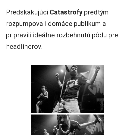
Predskakujúci
Catastrofy
predtým
rozpumpovali domáce publikum a
pripravili ideálne rozbehnutú pôdu pre
headlinerov.