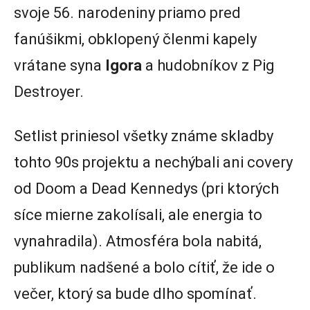
svoje 56. narodeniny priamo pred
fanúšikmi, obklopený členmi kapely
vrátane syna
Igora
a hudobníkov z Pig
Destroyer.
Setlist priniesol všetky známe skladby
tohto 90s projektu a nechýbali ani covery
od Doom a Dead Kennedys (pri ktorých
síce mierne zakolísali, ale energia to
vynahradila). Atmosféra bola nabitá,
publikum nadšené a bolo cítiť, že ide o
večer, ktorý sa bude dlho spomínať.