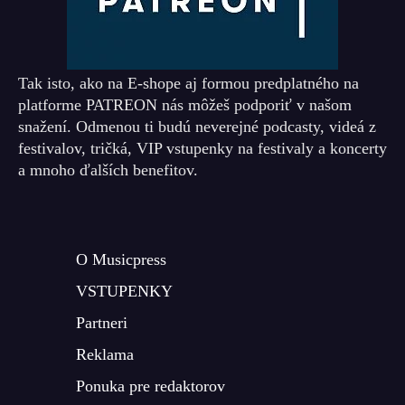
Tak isto, ako na E-shope aj formou predplatného na
platforme PATREON nás môžeš podporiť v našom
snažení. Odmenou ti budú neverejné podcasty, videá z
festivalov, tričká, VIP vstupenky na festivaly a koncerty
a mnoho ďalších benefitov.
O Musicpress
VSTUPENKY
Partneri
Reklama
Ponuka pre redaktorov