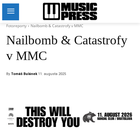
Fotoreporty
Nailbomb & Catastrofy v MMC
Nailbomb & Catastrofy
v MMC
By
Tomáš Bulánek
11. augusta 2025