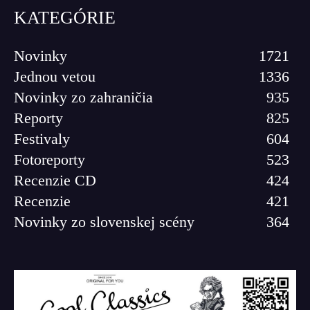
KATEGÓRIE
Novinky
1721
Jednou vetou
1336
Novinky zo zahraničia
935
Reporty
825
Festivaly
604
Fotoreporty
523
Recenzie CD
424
Recenzie
421
Novinky zo slovenskej scény
364