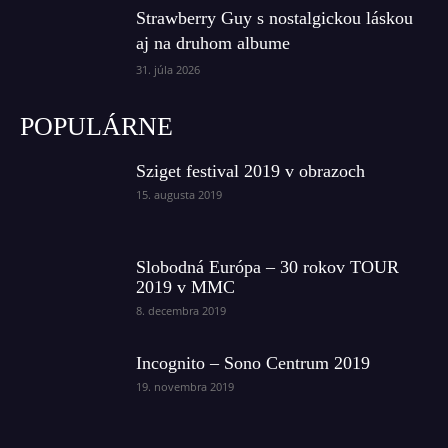
Strawberry Guy s nostalgickou láskou
aj na druhom albume
31. júla 2026
POPULÁRNE
Sziget festival 2019 v obrazoch
15. augusta 2019
Slobodná Európa – 30 rokov TOUR
2019 v MMC
8. decembra 2019
Incognito – Sono Centrum 2019
19. novembra 2019