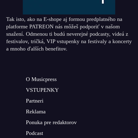
Tak isto, ako na E-shope aj formou predplatného na
platforme PATREON nás môžeš podporiť v našom
snažení. Odmenou ti budú neverejné podcasty, videá z
festivalov, tričká, VIP vstupenky na festivaly a koncerty
a mnoho ďalších benefitov.
O Musicpress
VSTUPENKY
Partneri
Reklama
Ponuka pre redaktorov
Podcast