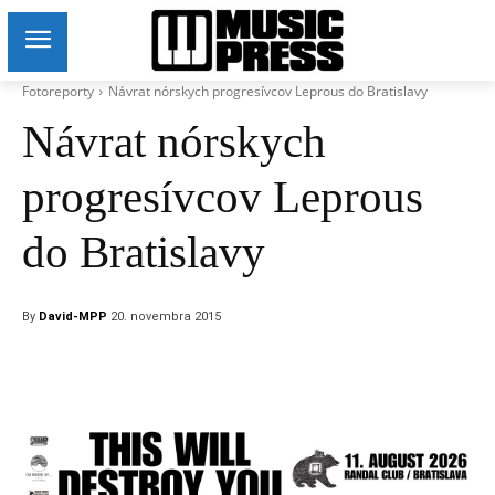
Fotoreporty
Návrat nórskych progresívcov Leprous do Bratislavy
Návrat nórskych
progresívcov Leprous
do Bratislavy
By
David-MPP
20. novembra 2015