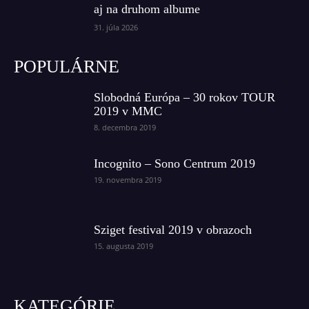
aj na druhom albume
31. júla 2026
POPULÁRNE
Slobodná Európa – 30 rokov TOUR
2019 v MMC
8. decembra 2019
Incognito – Sono Centrum 2019
19. novembra 2019
Sziget festival 2019 v obrazoch
15. augusta 2019
KATEGÓRIE