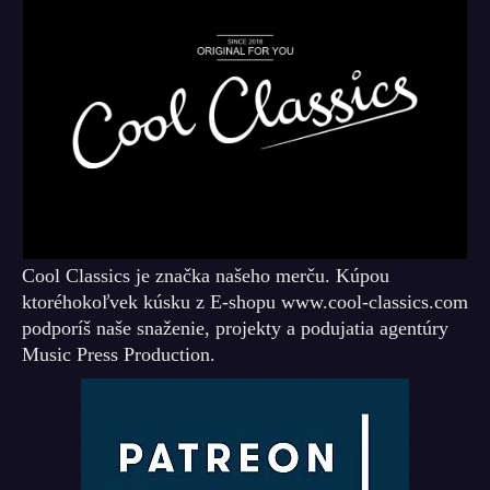
Cool Classics je značka našeho merču. Kúpou
ktoréhokoľvek kúsku z E-shopu www.cool-classics.com
podporíš naše snaženie, projekty a podujatia agentúry
Music Press Production.