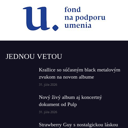
JEDNOU VETOU
Krallice so súčasným black metalovým
zvukom na novom albume
31. júla 2026
Nový živý album aj koncertný
dokument od Pulp
31. júla 2026
Strawberry Guy s nostalgickou láskou