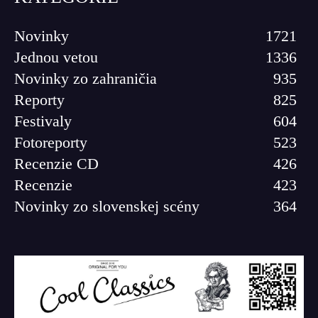
Novinky
1721
Jednou vetou
1336
Novinky zo zahraničia
935
Reporty
825
Festivaly
604
Fotoreporty
523
Recenzie CD
426
Recenzie
423
Novinky zo slovenskej scény
364