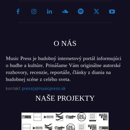
O NÁS
Music Press je hudobný internetový portál informujúci
o hudbe a kultúre. Prinášame Vám originálne autorské
rozhovory, recenzie, reportáže, články z diania na
hudobnej scéne z celého sveta.
kontakt:
press(a)musicpress.sk
NAŠE PROJEKTY