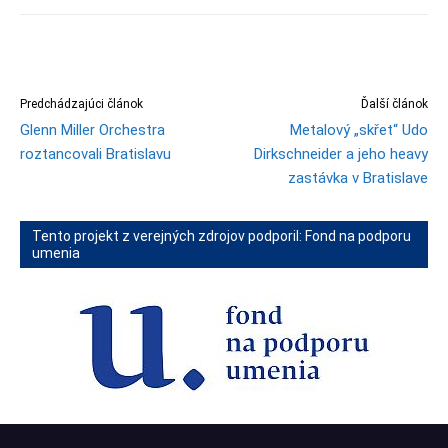
Predchádzajúci článok
Ďalší článok
Glenn Miller Orchestra
Metalový „skřet“ Udo
roztancovali Bratislavu
Dirkschneider a jeho heavy
zastávka v Bratislave
Tento projekt z verejných zdrojov podporil: Fond na podporu
umenia