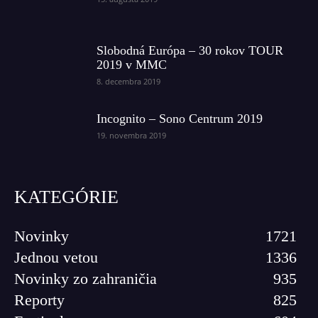
Slobodná Európa – 30 rokov TOUR
2019 v MMC
8. decembra 2019
Incognito – Sono Centrum 2019
19. novembra 2019
KATEGÓRIE
Novinky
1721
Jednou vetou
1336
Novinky zo zahraničia
935
Reporty
825