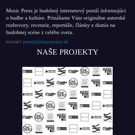
Music Press je hudobný internetový portál informujúci
o hudbe a kultúre. Prinášame Vám originálne autorské
rozhovory, recenzie, reportáže, články z diania na
hudobnej scéne z celého sveta.
kontakt:
press(a)musicpress.sk
NAŠE PROJEKTY