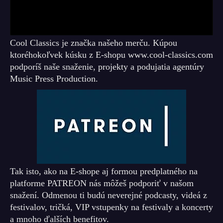
Cool Classics je značka našeho merču. Kúpou
ktoréhokoľvek kúsku z E-shopu www.cool-classics.com
podporíš naše snaženie, projekty a podujatia agentúry
Music Press Production.
Tak isto, ako na E-shope aj formou predplatného na
platforme PATREON nás môžeš podporiť v našom
snažení. Odmenou ti budú neverejné podcasty, videá z
festivalov, tričká, VIP vstupenky na festivaly a koncerty
a mnoho ďalších benefitov.