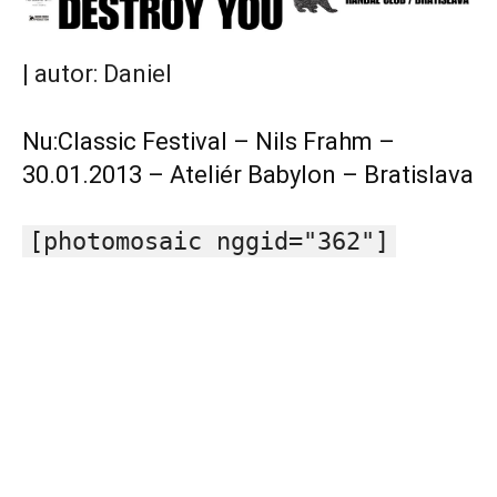
| autor: Daniel
Nu:Classic Festival – Nils Frahm –
30.01.2013 – Ateliér Babylon – Bratislava
[photomosaic nggid="362"]