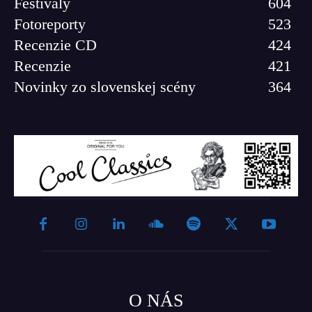
Festivaly
604
Fotoreporty
523
Recenzie CD
424
Recenzie
421
Novinky zo slovenskej scény
364
O NÁS