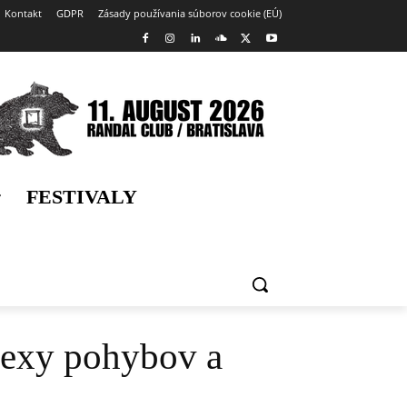
Kontakt
GDPR
Zásady používania súborov cookie (EÚ)
FESTIVALY
sexy pohybov a