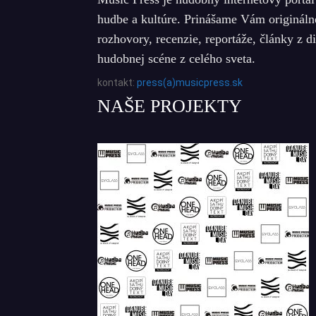
hudbe a kultúre. Prinášame Vám origináln
rozhovory, recenzie, reportáže, články z d
hudobnej scéne z celého sveta.
kontakt:
press(a)musicpress.sk
NAŠE PROJEKTY