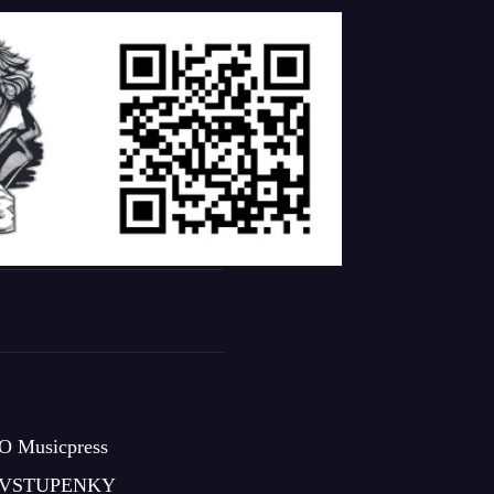
O Musicpress
VSTUPENKY