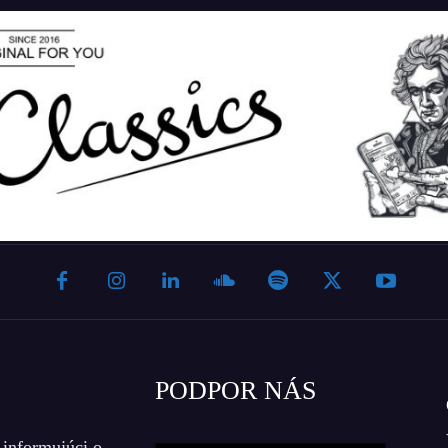
PODPOR NÁS
 informujúci o