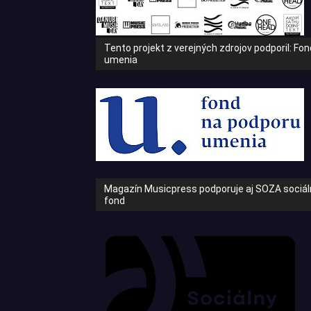
Tento projekt z verejných zdrojov podporil: Fo
umenia
Magazín Musicpress podporuje aj SOZA sociáln
fond