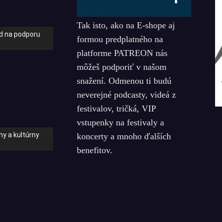
Tak isto, ako na E-shope aj
nd na podporu
formou predplatného na
platforme PATREON nás
môžeš podporiť v našom
snažení. Odmenou ti budú
neverejné podcasty, videá z
festivalov, tričká, VIP
vstupenky na festivaly a
y a kultúrny
koncerty a mnoho ďalších
benefitov.