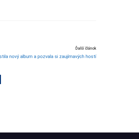
Ďalší článok
stila nový album a pozvala si zaujímavých hostí