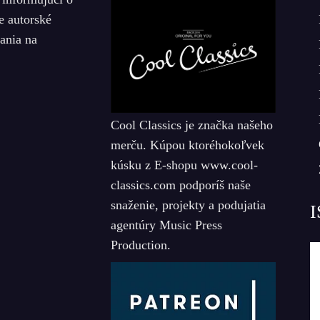
e autorské
iania na
Cool Classics je značka našeho
merču. Kúpou ktoréhokoľvek
kúsku z E-shopu www.cool-
classics.com podporíš naše
snaženie, projekty a podujatia
I
agentúry Music Press
Production.