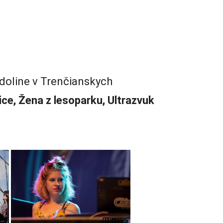
 doline v Trenčianskych
lice, Žena z lesoparku, Ultrazvuk