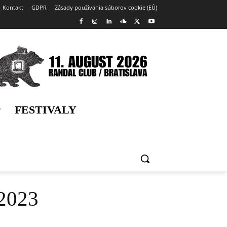
Kontakt
GDPR
Zásady používania súborov cookie (EÚ)
FESTIVALY
 2023