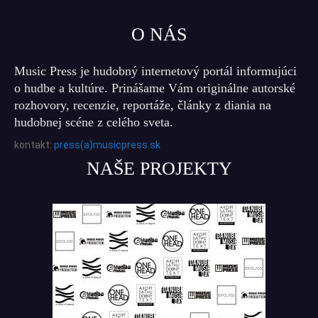
O NÁS
Music Press je hudobný internetový portál informujúci
o hudbe a kultúre. Prinášame Vám originálne autorské
rozhovory, recenzie, reportáže, články z diania na
hudobnej scéne z celého sveta.
kontakt:
press(a)musicpress.sk
NAŠE PROJEKTY