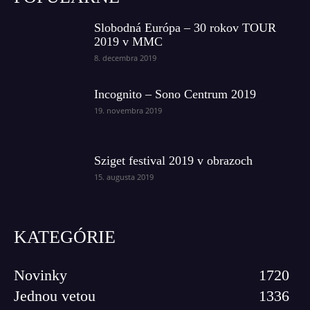
Slobodná Európa – 30 rokov TOUR
2019 v MMC
8. decembra 2019
Incognito – Sono Centrum 2019
19. novembra 2019
Sziget festival 2019 v obrazoch
15. augusta 2019
KATEGÓRIE
Novinky
1720
Jednou vetou
1336