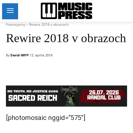
Fotoreporty
Rewire 2018 v obrazoch
Rewire 2018 v obrazoch
By
David-MPP
12. apríla 2018
[photomosaic nggid=“575″]