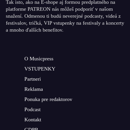
Tak isto, ako na E-shope aj formou predplatného na
platforme PATREON nás môžeš podporiť v našom
snažení. Odmenou ti budú neverejné podcasty, videá z
festivalov, tričká, VIP vstupenky na festivaly a koncerty
a mnoho ďalších benefitov.
O Musicpress
VSTUPENKY
Partneri
Reklama
Ponuka pre redaktorov
Podcast
Kontakt
GDPR