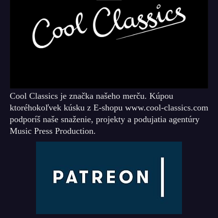
Cool Classics je značka našeho merču. Kúpou
ktoréhokoľvek kúsku z E-shopu www.cool-classics.com
podporíš naše snaženie, projekty a podujatia agentúry
Music Press Production.