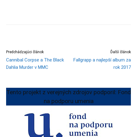
Predchádzajúci článok
Ďalší článok
Cannibal Corpse a The Black
Fallgrapp a najlepší album za
Dahlia Murder v MMC
rok 2017
Tento projekt z verejných zdrojov podporil: Fond
na podporu umenia