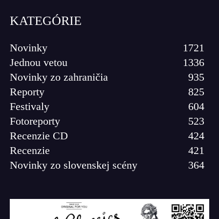
KATEGÓRIE
Novinky
1721
Jednou vetou
1336
Novinky zo zahraničia
935
Reporty
825
Festivaly
604
Fotoreporty
523
Recenzie CD
424
Recenzie
421
Novinky zo slovenskej scény
364