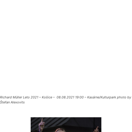
Richard Müller Leto 2021 – Košice – 08.08.2021 19:00 – Kasárne/Kulturpark photo by
Štefan Alexovits