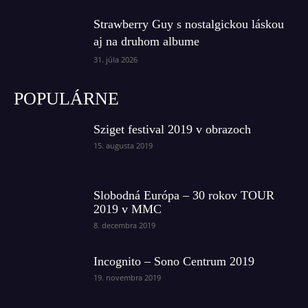
Strawberry Guy s nostalgickou láskou
aj na druhom albume
31. júla 2026
POPULÁRNE
Sziget festival 2019 v obrazoch
15. augusta 2019
Slobodná Európa – 30 rokov TOUR
2019 v MMC
8. decembra 2019
Incognito – Sono Centrum 2019
19. novembra 2019