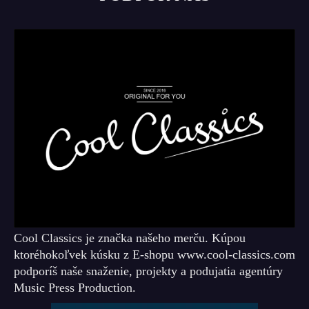
Cool Classics je značka našeho merču. Kúpou
ktoréhokoľvek kúsku z E-shopu www.cool-classics.com
podporíš naše snaženie, projekty a podujatia agentúry
Music Press Production.