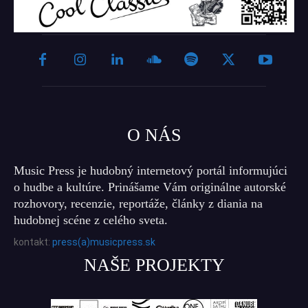
O NÁS
Music Press je hudobný internetový portál informujúci
o hudbe a kultúre. Prinášame Vám originálne autorské
rozhovory, recenzie, reportáže, články z diania na
hudobnej scéne z celého sveta.
kontakt:
press(a)musicpress.sk
NAŠE PROJEKTY