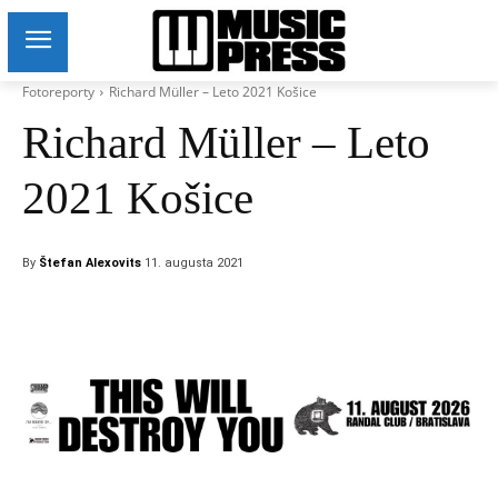
Fotoreporty
Richard Müller – Leto 2021 Košice
Richard Müller – Leto
2021 Košice
By
Štefan Alexovits
11. augusta 2021