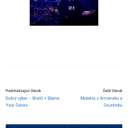
Predchádzajúci článok
Ďalší článok
Dobrý výber – Bratři + Blame
Mobilita v Arménsku a
Your Genes
Gruzínsku