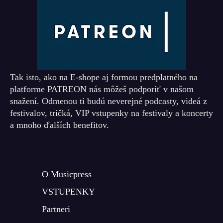
Tak isto, ako na E-shope aj formou predplatného na
platforme PATREON nás môžeš podporiť v našom
snažení. Odmenou ti budú neverejné podcasty, videá z
festivalov, tričká, VIP vstupenky na festivaly a koncerty
a mnoho ďalších benefitov.
O Musicpress
VSTUPENKY
Partneri