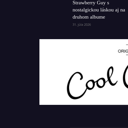
Strawberry Guy s
nostalgickou láskou aj na
druhom albume
31. júla 2026