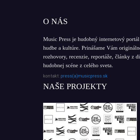
O NÁS
Music Press je hudobný internetový portál
hudbe a kultúre. Prinášame Vám origináln
rozhovory, recenzie, reportáže, články z d
hudobnej scéne z celého sveta.
kontakt:
press(a)musicpress.sk
NAŠE PROJEKTY