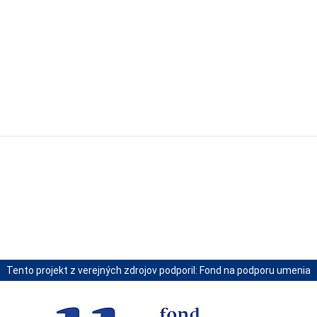
Zdieľam
Tento projekt z verejných zdrojov podporil: Fond na podporu umenia