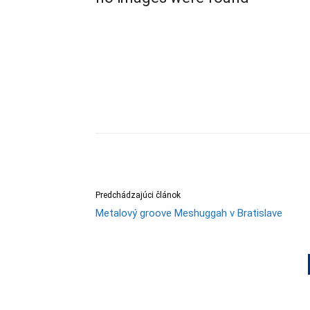
Predchádzajúci článok
Metalový groove Meshuggah v Bratislave