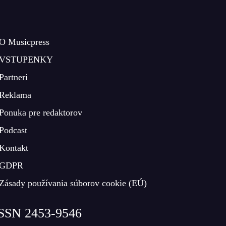
O Musicpress
VSTUPENKY
Partneri
Reklama
Ponuka pre redaktorov
Podcast
Kontakt
GDPR
Zásady používania súborov cookie (EÚ)
SSN 2453-9546