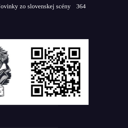
ovinky zo slovenskej scény
364