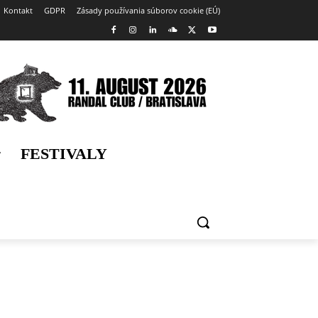
Kontakt
GDPR
Zásady používania súborov cookie (EÚ)
FESTIVALY