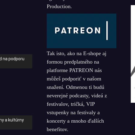
Production.
Tak isto, ako na E-shope aj
nd na podporu
formou predplatného na
platforme PATREON nás
môžeš podporiť v našom
snažení. Odmenou ti budú
neverejné podcasty, videá z
festivalov, tričká, VIP
vstupenky na festivaly a
y a kultúrny
koncerty a mnoho ďalších
benefitov.