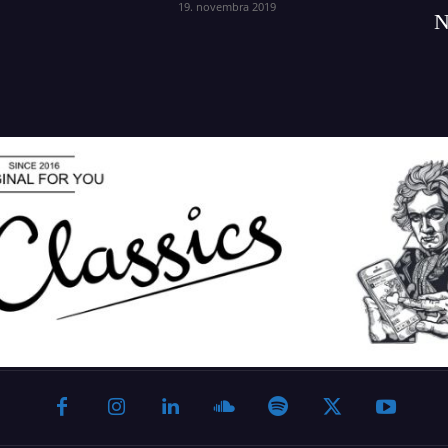
19. novembra 2019
N