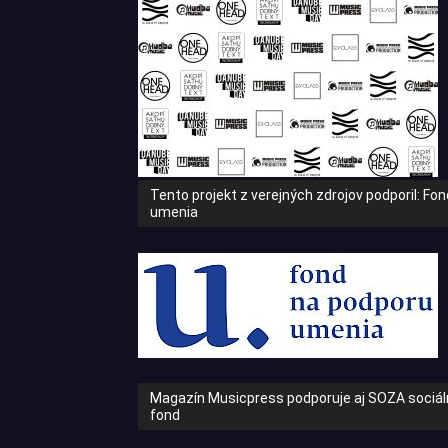
Tento projekt z verejných zdrojov podporil: Fo
umenia
Magazín Musicpress podporuje aj SOZA sociáln
fond