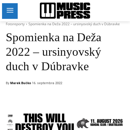
Fotoreporty
Spomienka na Deža 2022 – ursinyovský duch v Dúbravke
Spomienka na Deža
2022 – ursinyovský
duch v Dúbravke
By
Marek Bučko
16. septembra 2022