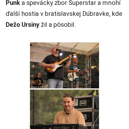
Punk
a spevácky zbor Superstar a mnohí
ďalší hostia v bratislavskej Dúbravke, kde
Dežo Ursiny
žil a pôsobil.