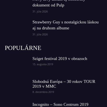
dokument od Pulp
31. júla 2026
Strawberry Guy s nostalgickou láskou
aj na druhom albume
31. júla 2026
POPULÁRNE
Sziget festival 2019 v obrazoch
15. augusta 2019
Slobodná Európa – 30 rokov TOUR
2019 v MMC
8. decembra 2019
Incognito – Sono Centrum 2019