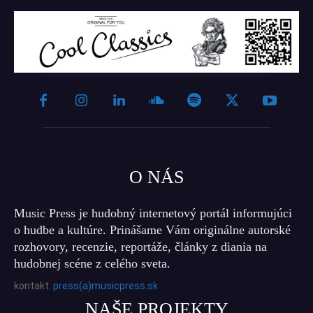
O NÁS
Music Press je hudobný internetový portál informujúci
o hudbe a kultúre. Prinášame Vám originálne autorské
rozhovory, recenzie, reportáže, články z diania na
hudobnej scéne z celého sveta.
kontakt:
press(a)musicpress.sk
NAŠE PROJEKTY