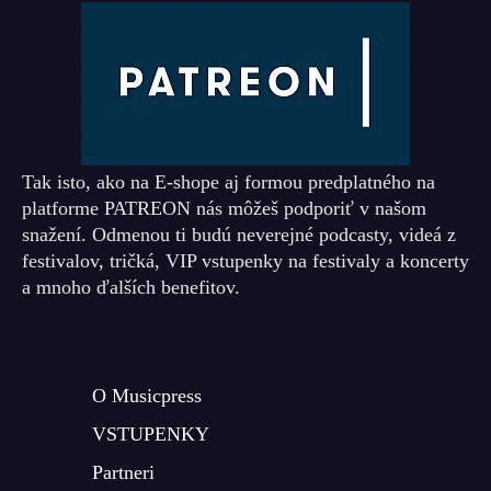
Tak isto, ako na E-shope aj formou predplatného na
platforme PATREON nás môžeš podporiť v našom
snažení. Odmenou ti budú neverejné podcasty, videá z
festivalov, tričká, VIP vstupenky na festivaly a koncerty
a mnoho ďalších benefitov.
O Musicpress
VSTUPENKY
Partneri