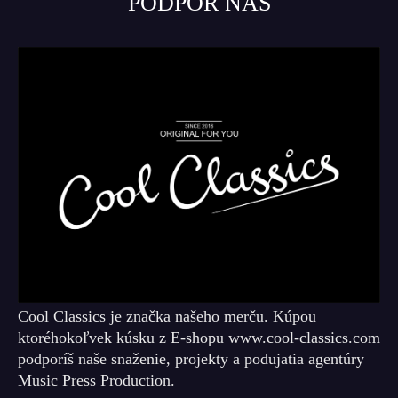
PODPOR NÁS
Cool Classics je značka našeho merču. Kúpou
ktoréhokoľvek kúsku z E-shopu www.cool-classics.com
podporíš naše snaženie, projekty a podujatia agentúry
Music Press Production.