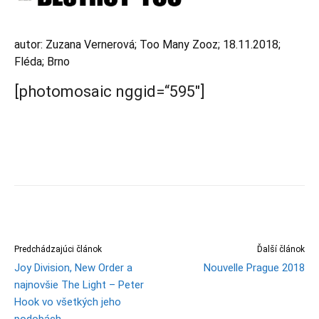
autor: Zuzana Vernerová; Too Many Zooz; 18.11.2018;
Fléda; Brno
[photomosaic nggid=“595″]
Predchádzajúci článok
Ďalší článok
Joy Division, New Order a
Nouvelle Prague 2018
najnovšie The Light – Peter
Hook vo všetkých jeho