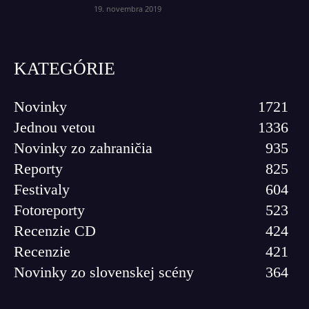
19. novembra 2019
KATEGÓRIE
Novinky
1721
Jednou vetou
1336
Novinky zo zahraničia
935
Reporty
825
Festivaly
604
Fotoreporty
523
Recenzie CD
424
Recenzie
421
Novinky zo slovenskej scény
364