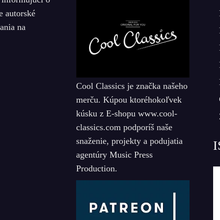
e autorské
iania na
Cool Classics je značka našeho
merču. Kúpou ktoréhokoľvek
kúsku z E-shopu www.cool-
classics.com podporíš naše
snaženie, projekty a podujatia
I
agentúry Music Press
Production.