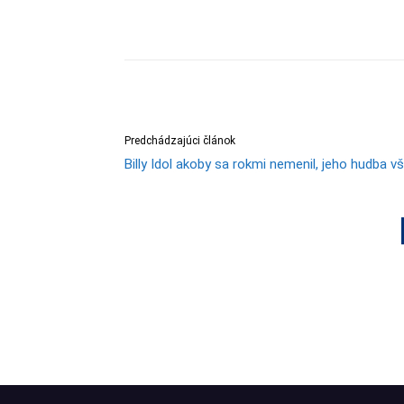
Predchádzajúci článok
Billy Idol akoby sa rokmi nemenil, jeho hudba v