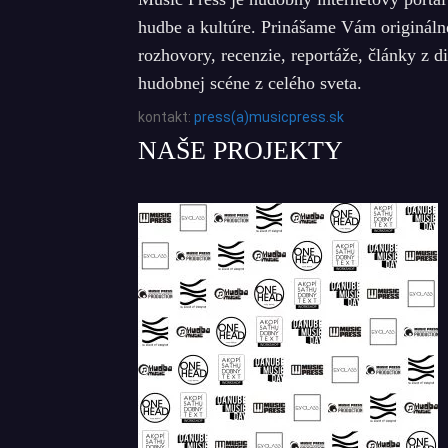
hudbe a kultúre. Prinášame Vám origináln
rozhovory, recenzie, reportáže, články z d
hudobnej scéne z celého sveta.
kontakt:
press(a)musicpress.sk
NAŠE PROJEKTY