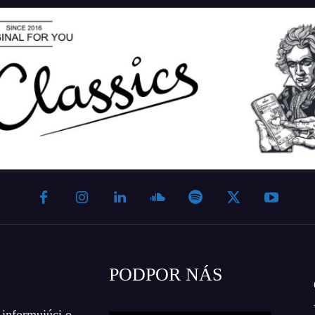
PODPOR NÁS
 informujúci o