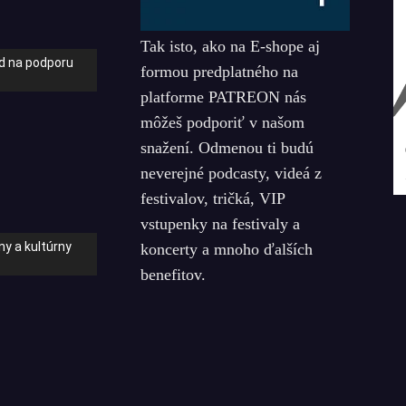
Tak isto, ako na E-shope aj
nd na podporu
formou predplatného na
platforme PATREON nás
môžeš podporiť v našom
snažení. Odmenou ti budú
neverejné podcasty, videá z
festivalov, tričká, VIP
vstupenky na festivaly a
y a kultúrny
koncerty a mnoho ďalších
benefitov.