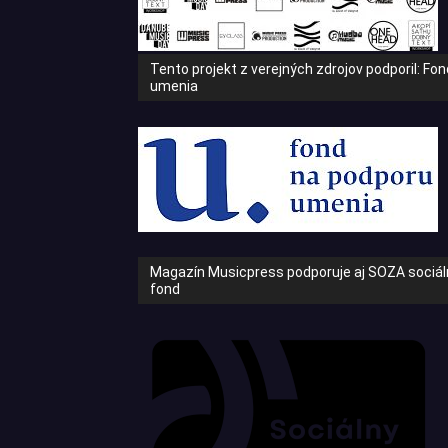
Tento projekt z verejných zdrojov podporil: Fo
umenia
Magazín Musicpress podporuje aj SOZA sociáln
fond