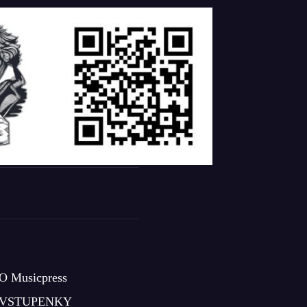
O Musicpress
VSTUPENKY