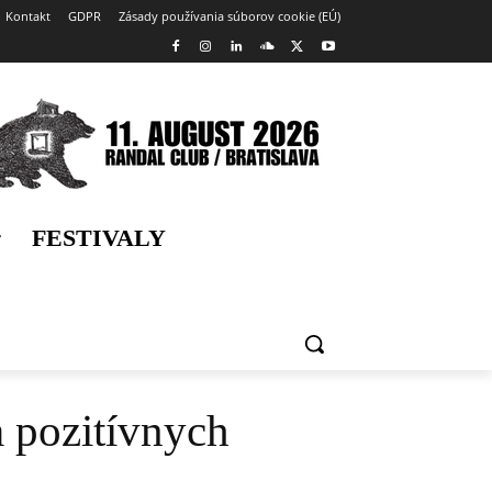
Kontakt
GDPR
Zásady používania súborov cookie (EÚ)
FESTIVALY
a pozitívnych