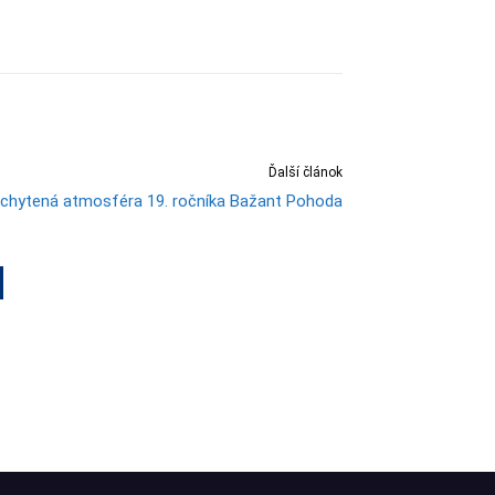
Ďalší článok
chytená atmosféra 19. ročníka Bažant Pohoda