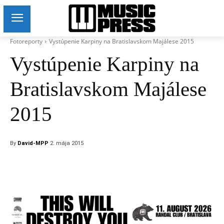
Fotoreporty
Vystúpenie Karpiny na Bratislavskom Majálese 2015
Vystúpenie Karpiny na
Bratislavskom Majálese
2015
By
David-MPP
2. mája 2015