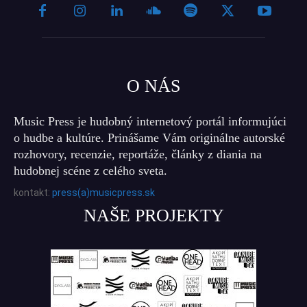
O NÁS
Music Press je hudobný internetový portál informujúci
o hudbe a kultúre. Prinášame Vám originálne autorské
rozhovory, recenzie, reportáže, články z diania na
hudobnej scéne z celého sveta.
kontakt:
press(a)musicpress.sk
NAŠE PROJEKTY