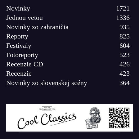
Novinky
1721
Jednou vetou
1336
Novinky zo zahraničia
935
Reporty
825
Festivaly
604
Fotoreporty
523
Recenzie CD
426
Recenzie
423
Novinky zo slovenskej scény
364