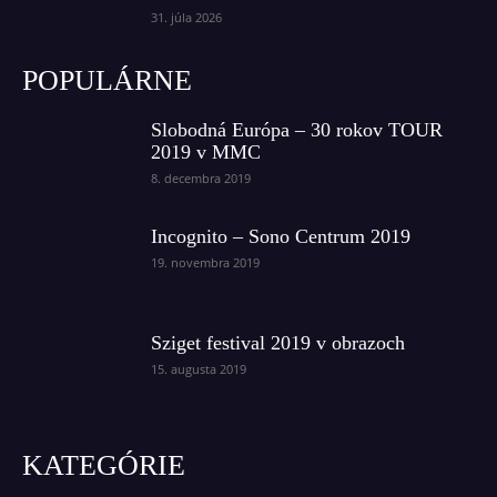
31. júla 2026
POPULÁRNE
Slobodná Európa – 30 rokov TOUR
2019 v MMC
8. decembra 2019
Incognito – Sono Centrum 2019
19. novembra 2019
Sziget festival 2019 v obrazoch
15. augusta 2019
KATEGÓRIE