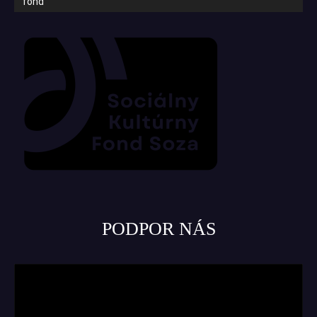
fond
PODPOR NÁS