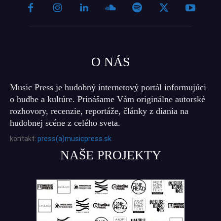
O NÁS
Music Press je hudobný internetový portál informujúci
o hudbe a kultúre. Prinášame Vám originálne autorské
rozhovory, recenzie, reportáže, články z diania na
hudobnej scéne z celého sveta.
kontakt:
press(a)musicpress.sk
NAŠE PROJEKTY