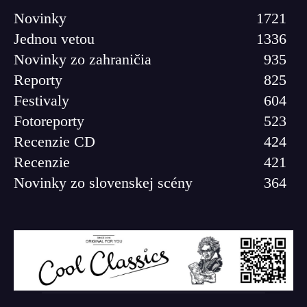
Novinky
1721
Jednou vetou
1336
Novinky zo zahraničia
935
Reporty
825
Festivaly
604
Fotoreporty
523
Recenzie CD
424
Recenzie
421
Novinky zo slovenskej scény
364