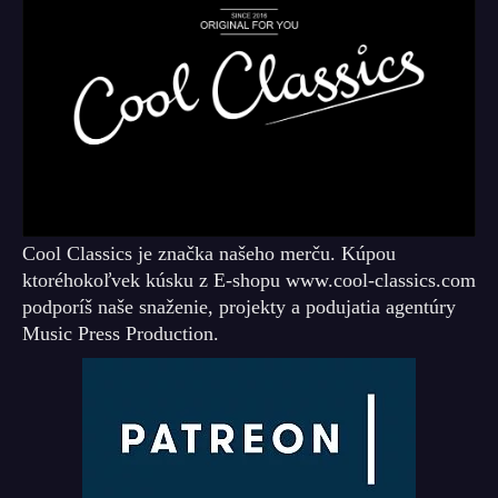
Cool Classics je značka našeho merču. Kúpou
ktoréhokoľvek kúsku z E-shopu www.cool-classics.com
podporíš naše snaženie, projekty a podujatia agentúry
Music Press Production.