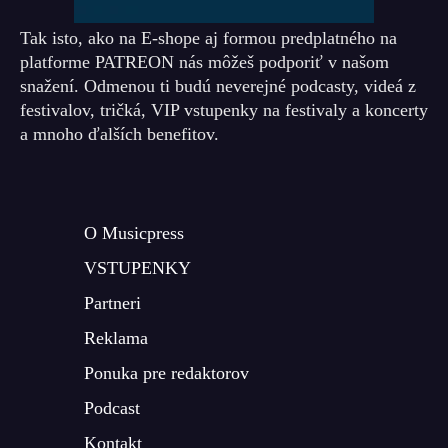
Tak isto, ako na E-shope aj formou predplatného na
platforme PATREON nás môžeš podporiť v našom
snažení. Odmenou ti budú neverejné podcasty, videá z
festivalov, tričká, VIP vstupenky na festivaly a koncerty
a mnoho ďalších benefitov.
O Musicpress
VSTUPENKY
Partneri
Reklama
Ponuka pre redaktorov
Podcast
Kontakt