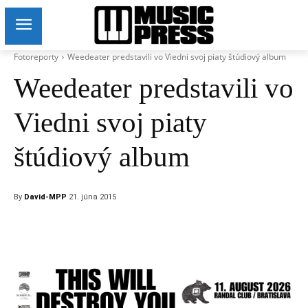
Fotoreporty
Weedeater predstavili vo Viedni svoj piaty štúdiový album
Weedeater predstavili vo
Viedni svoj piaty
štúdiový album
By
David-MPP
21. júna 2015