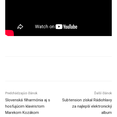
Predchádzajúci článok
Ďalší článok
Slovenská filharmónia aj s
Subtension získal Rádiohlavy
hosťujúcim klaviristom
za najlepší elektronický
Marekom Kozákom
album