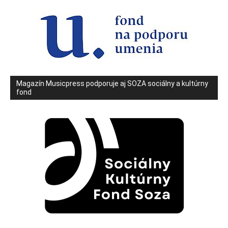
Magazín Musicpress podporuje aj SOZA sociálny a kultúrny
fond