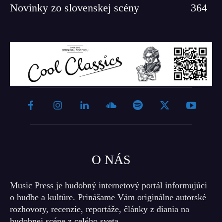
Novinky zo slovenskej scény
364
O NÁS
Music Press je hudobný internetový portál informujúci
o hudbe a kultúre. Prinášame Vám originálne autorské
rozhovory, recenzie, reportáže, články z diania na
hudobnej scéne z celého sveta.