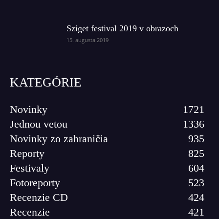
Sziget festival 2019 v obrazoch
15. augusta 2019
KATEGÓRIE
Novinky
1721
Jednou vetou
1336
Novinky zo zahraničia
935
Reporty
825
Festivaly
604
Fotoreporty
523
Recenzie CD
424
Recenzie
421