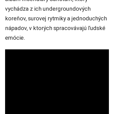
vychádza z ich undergroundových
koreňov, surovej rytmiky a jednoduchých
nápadov, v ktorých spracovávajú ľudské
emócie.