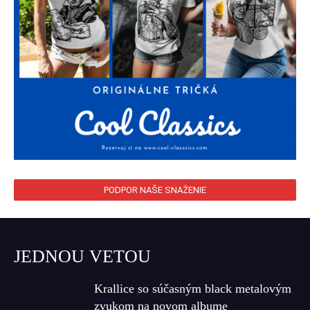
PODPOR NAŠE SNAŽENIE
JEDNOU VETOU
Krallice so súčasným black metalovým
zvukom na novom albume