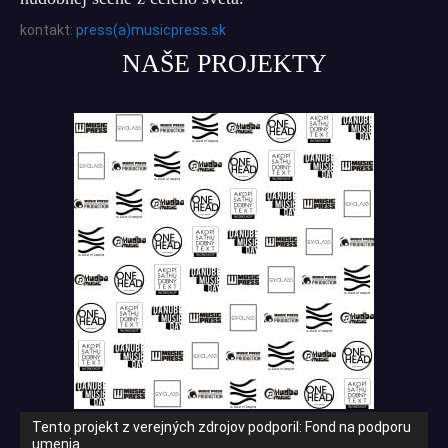
kontakt:
press(a)musicpress.sk
NAŠE PROJEKTY
Tento projekt z verejných zdrojov podporil: Fond na podporu
umenia