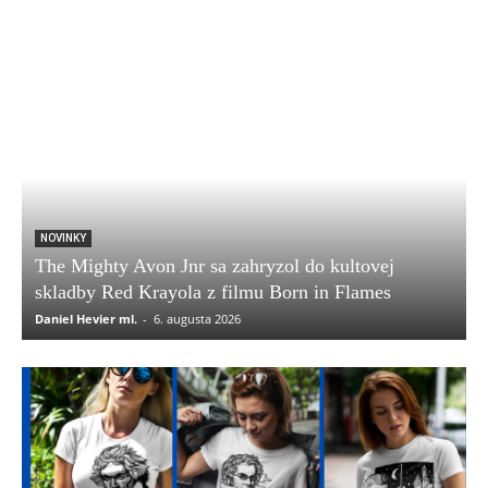
NOVINKY
The Mighty Avon Jnr sa zahryzol do kultovej
skladby Red Krayola z filmu Born in Flames
Daniel Hevier ml.
-
6. augusta 2026