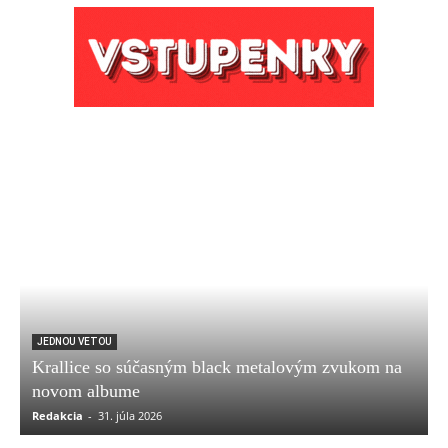
JEDNOU VETOU
Krallice so súčasným black metalovým zvukom na
novom albume
Redakcia
-
31. júla 2026