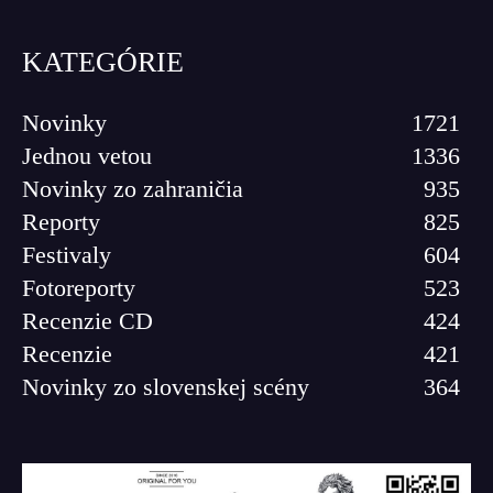
KATEGÓRIE
Novinky
1721
Jednou vetou
1336
Novinky zo zahraničia
935
Reporty
825
Festivaly
604
Fotoreporty
523
Recenzie CD
424
Recenzie
421
Novinky zo slovenskej scény
364