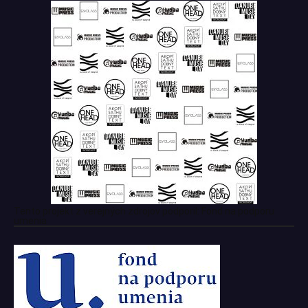
Tento projekt z verejných zdrojov podporil: Fond na podporu
umenia