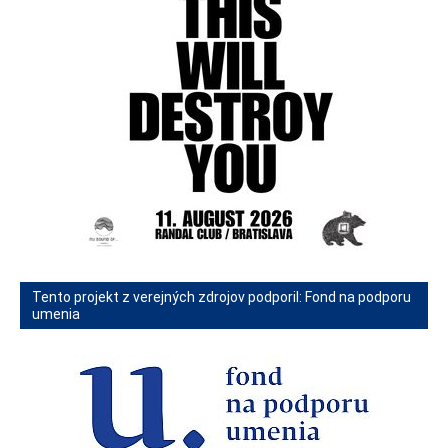
Tento projekt z verejných zdrojov podporil: Fond na podporu
umenia