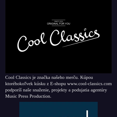
Cool Classics je značka našeho merču. Kúpou
ktoréhokoľvek kúsku z E-shopu www.cool-classics.com
podporíš naše snaženie, projekty a podujatia agentúry
Music Press Production.