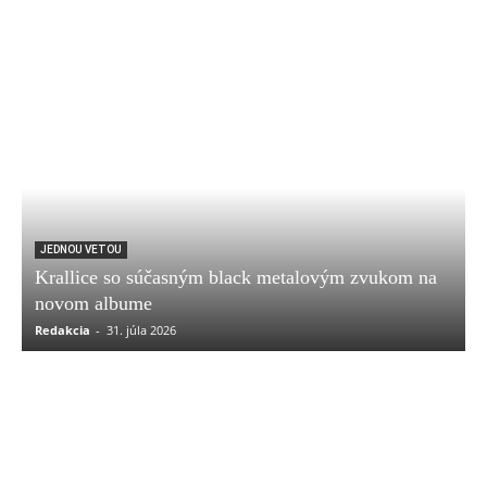
JEDNOU VETOU
Krallice so súčasným black metalovým zvukom na
novom albume
Redakcia
-
31. júla 2026