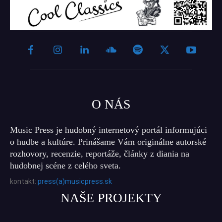
O NÁS
Music Press je hudobný internetový portál informujúci
o hudbe a kultúre. Prinášame Vám originálne autorské
rozhovory, recenzie, reportáže, články z diania na
hudobnej scéne z celého sveta.
kontakt:
press(a)musicpress.sk
NAŠE PROJEKTY