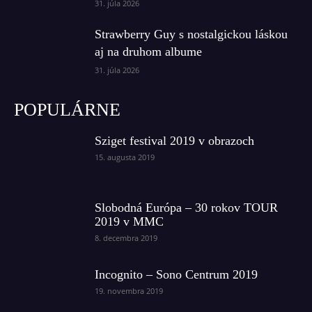
31. júla 2026
Strawberry Guy s nostalgickou láskou
aj na druhom albume
31. júla 2026
POPULÁRNE
Sziget festival 2019 v obrazoch
15. augusta 2019
Slobodná Európa – 30 rokov TOUR
2019 v MMC
8. decembra 2019
Incognito – Sono Centrum 2019
19. novembra 2019