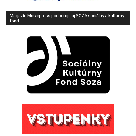
Magazín Musicpress podporuje aj SOZA sociálny a kultúrny
fond