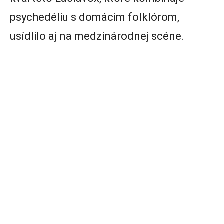
psychedéliu s domácim folklórom,
usídlilo aj na medzinárodnej scéne.