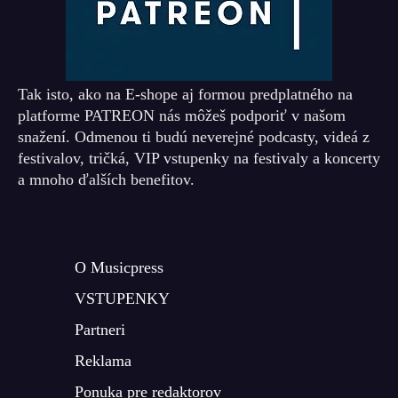
Tak isto, ako na E-shope aj formou predplatného na
platforme PATREON nás môžeš podporiť v našom
snažení. Odmenou ti budú neverejné podcasty, videá z
festivalov, tričká, VIP vstupenky na festivaly a koncerty
a mnoho ďalších benefitov.
O Musicpress
VSTUPENKY
Partneri
Reklama
Ponuka pre redaktorov