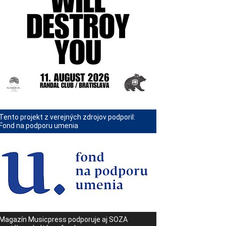
Tento projekt z verejných zdrojov podporil:
Fond na podporu umenia
Magazín Musicpress podporuje aj SOZA