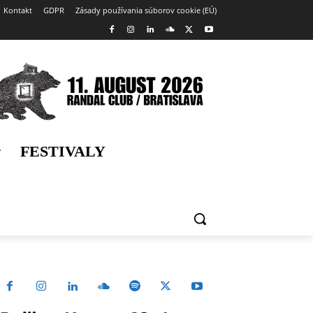
Kontakt
GDPR
Zásady používania súborov cookie (EÚ)
FESTIVALY