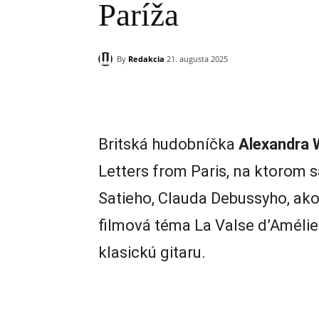
Paríža
By
Redakcia
21. augusta 2025
Zdieľam
Britská hudobníčka
Alexandra 
Letters from Paris, na ktorom 
Satieho, Clauda Debussyho, ako
filmová téma La Valse d’Améli
klasickú gitaru.