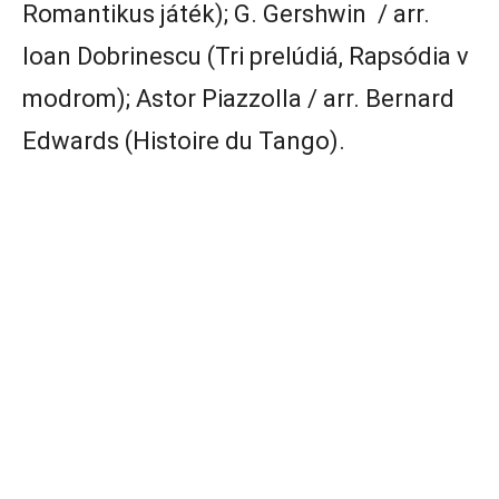
Romantikus játék); G. Gershwin / arr.
Ioan Dobrinescu (Tri prelúdiá, Rapsódia v
modrom); Astor Piazzolla / arr. Bernard
Edwards (Histoire du Tango).