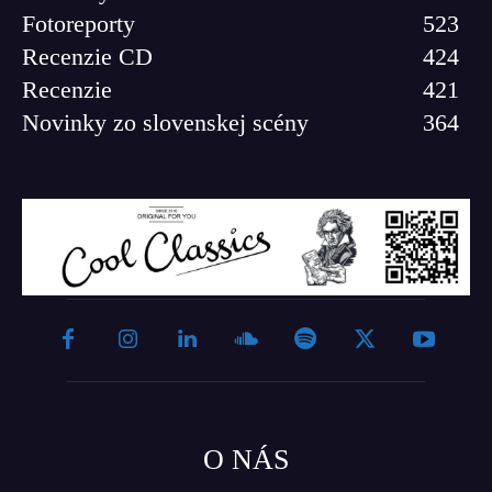
Fotoreporty
523
Recenzie CD
424
Recenzie
421
Novinky zo slovenskej scény
364
O NÁS