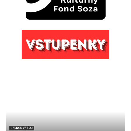
JEDNOU VETOU