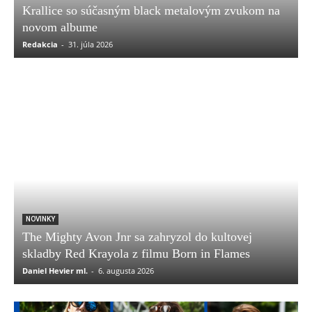
Krallice so súčasným black metalovým zvukom na
novom albume
Redakcia
-
31. júla 2026
NOVINKY
The Mighty Avon Jnr sa zahryzol do kultovej
skladby Red Krayola z filmu Born in Flames
Daniel Hevier ml.
-
6. augusta 2026