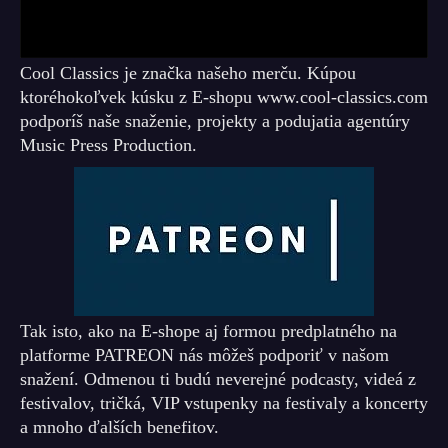
Cool Classics je značka našeho merču. Kúpou
ktoréhokoľvek kúsku z E-shopu www.cool-classics.com
podporíš naše snaženie, projekty a podujatia agentúry
Music Press Production.
Tak isto, ako na E-shope aj formou predplatného na
platforme PATREON nás môžeš podporiť v našom
snažení. Odmenou ti budú neverejné podcasty, videá z
festivalov, tričká, VIP vstupenky na festivaly a koncerty
a mnoho ďalších benefitov.