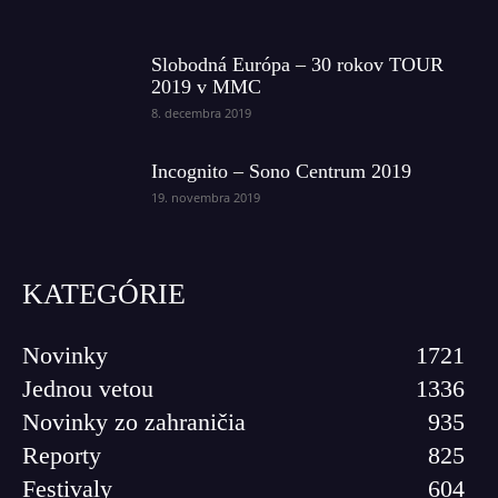
Slobodná Európa – 30 rokov TOUR
2019 v MMC
8. decembra 2019
Incognito – Sono Centrum 2019
19. novembra 2019
KATEGÓRIE
Novinky
1721
Jednou vetou
1336
Novinky zo zahraničia
935
Reporty
825
Festivaly
604