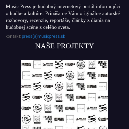
Music Press je hudobný internetový portál informujúci
o hudbe a kultúre. Prinášame Vám originálne autorské
rozhovory, recenzie, reportáže, články z diania na
hudobnej scéne z celého sveta.
kontakt:
press(a)musicpress.sk
NAŠE PROJEKTY