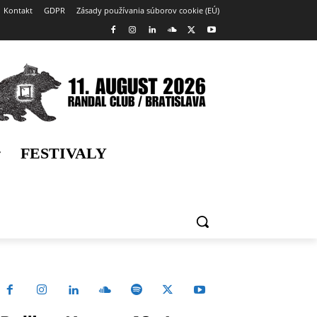
Kontakt
GDPR
Zásady používania súborov cookie (EÚ)
FESTIVALY