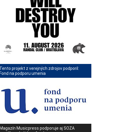
Tento projekt z verejných zdrojov podporil:
Fond na podporu umenia
Magazín Musicpress podporuje aj SOZA