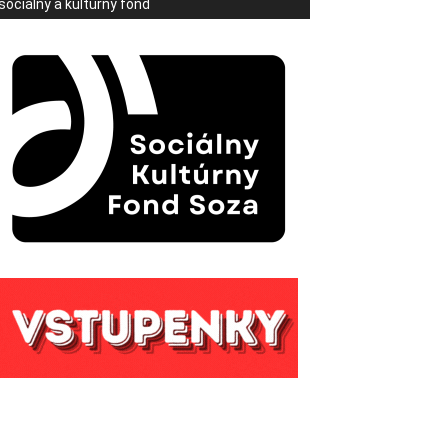
sociálny a kultúrny fond