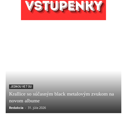
JEDNOU VETOU
Krallice so súčasným black metalovým zvukom na
novom albume
Redakcia
-
31. júla 2026