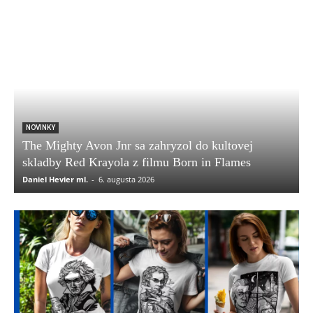
NOVINKY
The Mighty Avon Jnr sa zahryzol do kultovej
skladby Red Krayola z filmu Born in Flames
Daniel Hevier ml.
-
6. augusta 2026