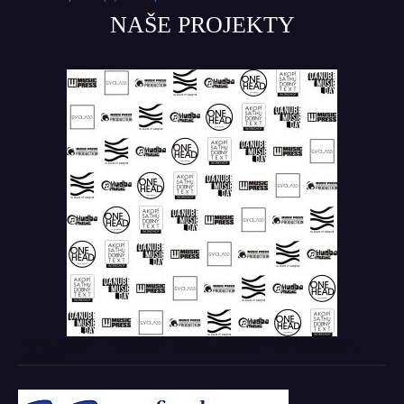
NAŠE PROJEKTY
Tento projekt z verejných zdrojov podporil: Fond na podporu
umenia