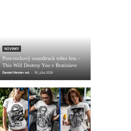
NOVINKY
Post-rockový soundtrack tohto leta –
This Will Destroy You v Bratislave
Daniel Hevier ml.
-
30. júla 2026