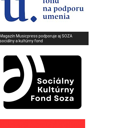
Magazín Musicpress podporuje aj SOZA
sociálny a kultúrny fond