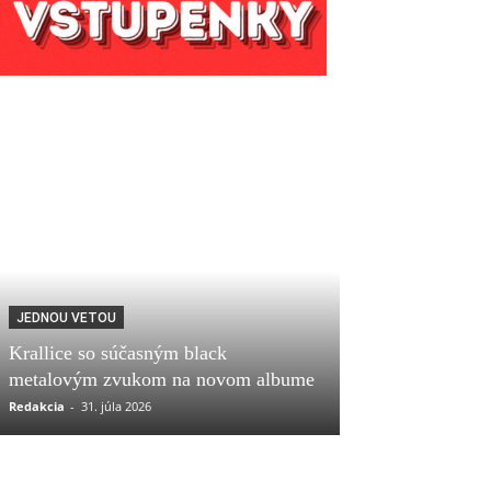
JEDNOU VETOU
Krallice so súčasným black
metalovým zvukom na novom albume
Redakcia
-
31. júla 2026