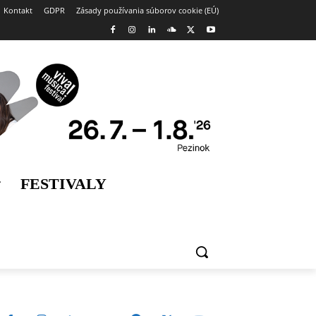
Kontakt
GDPR
Zásady používania súborov cookie (EÚ)
FESTIVALY