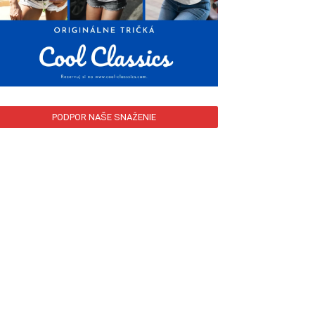
PODPOR NAŠE SNAŽENIE