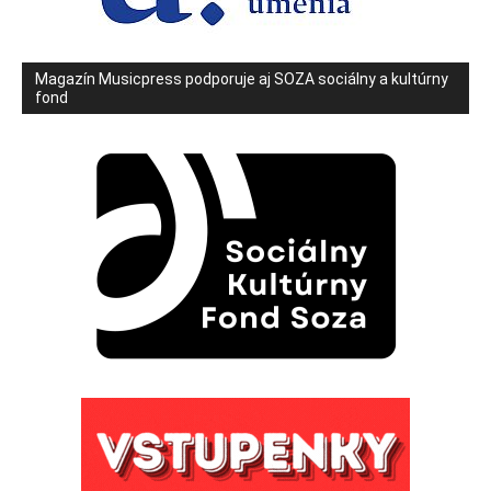
Magazín Musicpress podporuje aj SOZA sociálny a kultúrny
fond