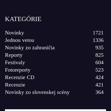
KATEGÓRIE
Novinky
1721
Jednou vetou
1336
Novinky zo zahraničia
935
Reporty
825
Festivaly
604
Fotoreporty
523
Recenzie CD
424
Recenzie
421
Novinky zo slovenskej scény
364