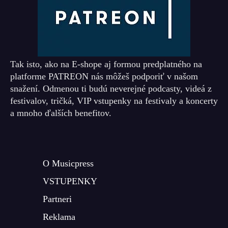
Tak isto, ako na E-shope aj formou predplatného na
platforme PATREON nás môžeš podporiť v našom
snažení. Odmenou ti budú neverejné podcasty, videá z
festivalov, tričká, VIP vstupenky na festivaly a koncerty
a mnoho ďalších benefitov.
O Musicpress
VSTUPENKY
Partneri
Reklama