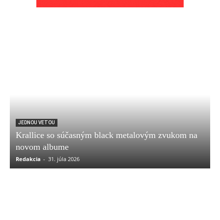
JEDNOU VETOU
Krallice so súčasným black metalovým zvukom na
novom albume
Redakcia
-
31. júla 2026