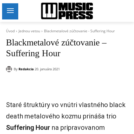
Úvod
Jednou vetou
Blackmetalové zúčtovanie - Suffering Hour
Blackmetalové zúčtovanie –
Suffering Hour
By
Redakcia
20. januára 2021
Staré štruktúry vo vnútri vlastného black
death metalového kozmu prináša trio
Suffering Hour
na pripravovanom