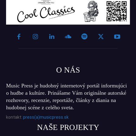
O NÁS
Music Press je hudobný internetový portál informujúci
o hudbe a kultúre. Prinášame Vám originálne autorské
rozhovory, recenzie, reportáže, články z diania na
hudobnej scéne z celého sveta.
kontakt:
press(a)musicpress.sk
NAŠE PROJEKTY