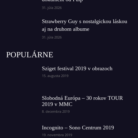
31. júla 2026
Strawberry Guy s nostalgickou láskou
aj na druhom albume
31. júla 2026
POPULÁRNE
Sziget festival 2019 v obrazoch
15. augusta 2019
Slobodná Európa – 30 rokov TOUR
2019 v MMC
8. decembra 2019
Incognito – Sono Centrum 2019
19. novembra 2019