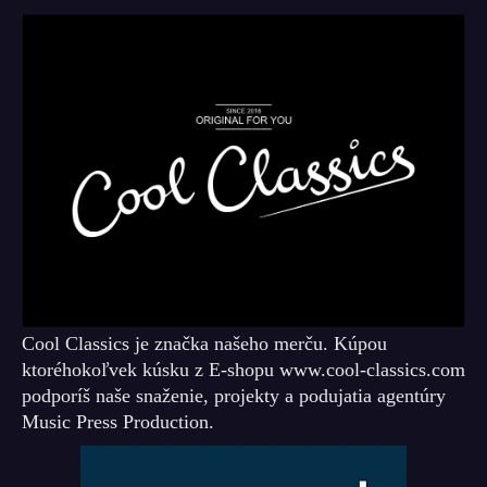
Cool Classics je značka našeho merču. Kúpou
ktoréhokoľvek kúsku z E-shopu www.cool-classics.com
podporíš naše snaženie, projekty a podujatia agentúry
Music Press Production.