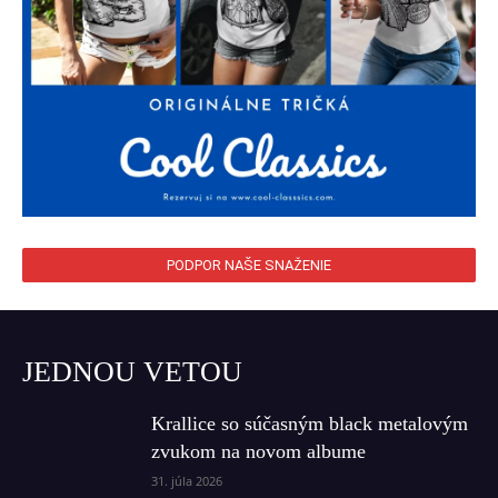
PODPOR NAŠE SNAŽENIE
JEDNOU VETOU
Krallice so súčasným black metalovým
zvukom na novom albume
31. júla 2026