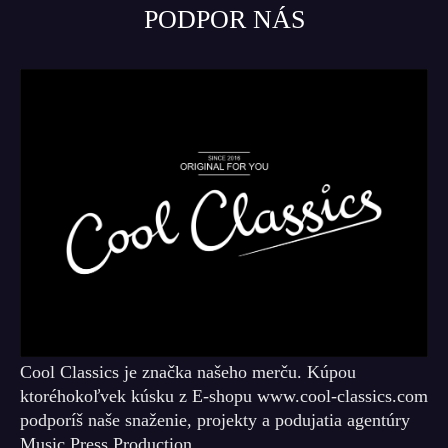
PODPOR NÁS
Cool Classics je značka našeho merču. Kúpou
ktoréhokoľvek kúsku z E-shopu www.cool-classics.com
podporíš naše snaženie, projekty a podujatia agentúry
Music Press Production.