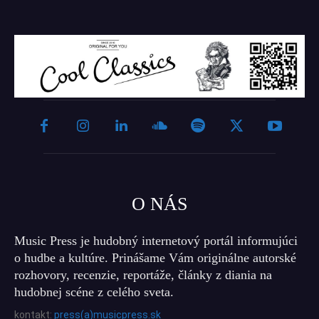
O NÁS
Music Press je hudobný internetový portál informujúci
o hudbe a kultúre. Prinášame Vám originálne autorské
rozhovory, recenzie, reportáže, články z diania na
hudobnej scéne z celého sveta.
kontakt:
press(a)musicpress.sk