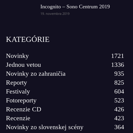
Incognito – Sono Centrum 2019
19. novembra 2019
KATEGÓRIE
Novinky
1721
Jednou vetou
1336
Novinky zo zahraničia
935
Reporty
825
Festivaly
604
Fotoreporty
523
Recenzie CD
426
Recenzie
423
Novinky zo slovenskej scény
364