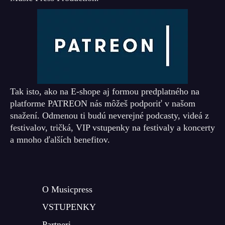
Tak isto, ako na E-shope aj formou predplatného na
platforme PATREON nás môžeš podporiť v našom
snažení. Odmenou ti budú neverejné podcasty, videá z
festivalov, tričká, VIP vstupenky na festivaly a koncerty
a mnoho ďalších benefitov.
O Musicpress
VSTUPENKY
Partneri