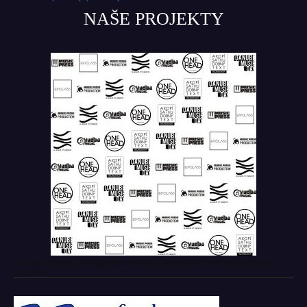
NAŠE PROJEKTY
Tento projekt z verejných zdrojov podporil: Fond na podporu
umenia