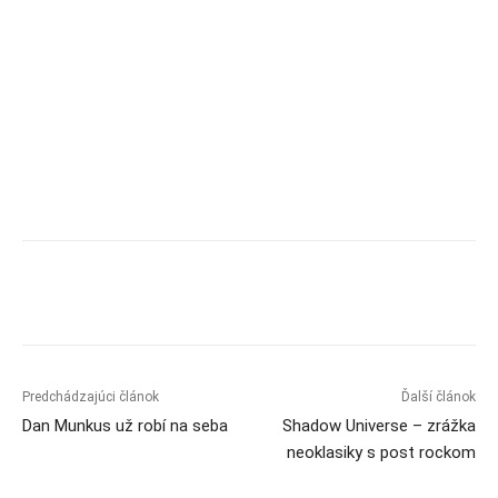
Predchádzajúci článok
Ďalší článok
Dan Munkus už robí na seba
Shadow Universe – zrážka
neoklasiky s post rockom