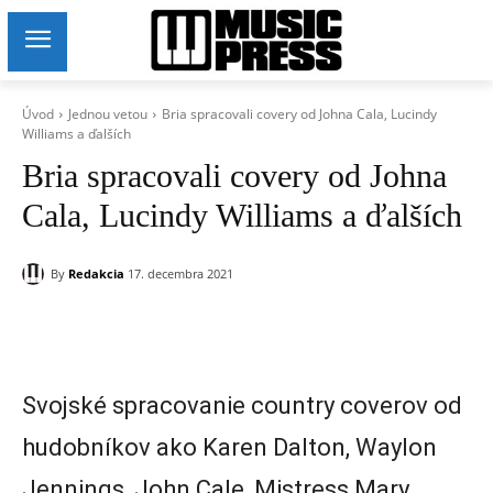
Úvod
Jednou vetou
Bria spracovali covery od Johna Cala, Lucindy
Williams a ďalších
Bria spracovali covery od Johna
Cala, Lucindy Williams a ďalších
By
Redakcia
17. decembra 2021
Svojské spracovanie country coverov od
hudobníkov ako Karen Dalton, Waylon
Jennings, John Cale, Mistress Mary,