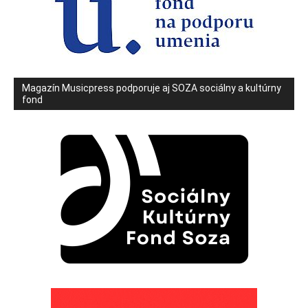
Magazín Musicpress podporuje aj SOZA sociálny a kultúrny
fond