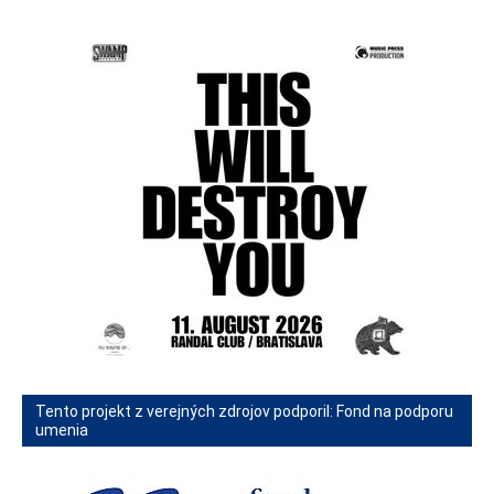
Tento projekt z verejných zdrojov podporil: Fond na podporu
umenia