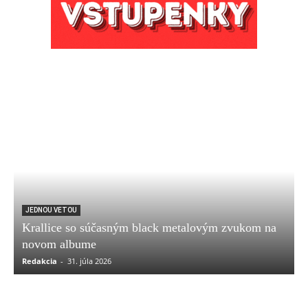
JEDNOU VETOU
Krallice so súčasným black metalovým zvukom na
novom albume
Redakcia
-
31. júla 2026