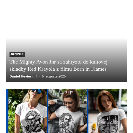
NOVINKY
The Mighty Avon Jnr sa zahryzol do kultovej
skladby Red Krayola z filmu Born in Flames
Daniel Hevier ml.
-
6. augusta 2026